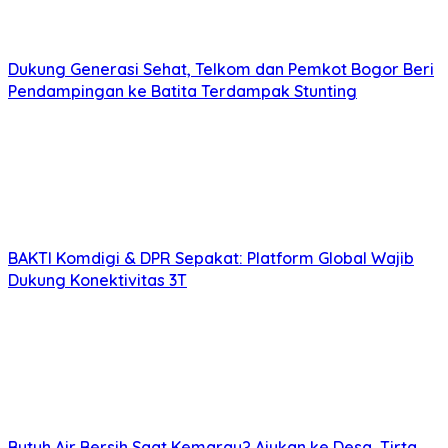
Dukung Generasi Sehat, Telkom dan Pemkot Bogor Beri
Pendampingan ke Batita Terdampak Stunting
BAKTI Komdigi & DPR Sepakat: Platform Global Wajib
Dukung Konektivitas 3T
Butuh Air Bersih Saat Kemarau? Ajukan ke Desa, Tirta