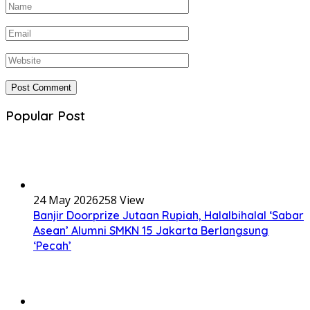
Popular Post
24 May 2026
258 View
Banjir Doorprize Jutaan Rupiah, Halalbihalal ‘Sabar
Asean’ Alumni SMKN 15 Jakarta Berlangsung
‘Pecah’