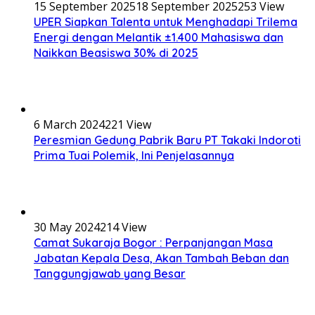
15 September 2025
18 September 2025
253 View
UPER Siapkan Talenta untuk Menghadapi Trilema
Energi dengan Melantik ±1.400 Mahasiswa dan
Naikkan Beasiswa 30% di 2025
6 March 2024
221 View
Peresmian Gedung Pabrik Baru PT Takaki Indoroti
Prima Tuai Polemik, Ini Penjelasannya
30 May 2024
214 View
Camat Sukaraja Bogor : Perpanjangan Masa
Jabatan Kepala Desa, Akan Tambah Beban dan
Tanggungjawab yang Besar