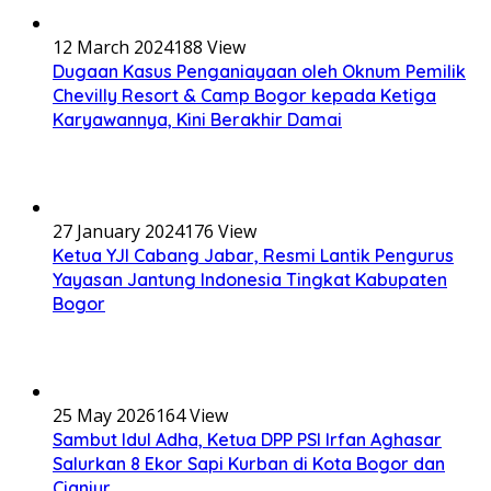
12 March 2024
188 View
Dugaan Kasus Penganiayaan oleh Oknum Pemilik
Chevilly Resort & Camp Bogor kepada Ketiga
Karyawannya, Kini Berakhir Damai
27 January 2024
176 View
Ketua YJI Cabang Jabar, Resmi Lantik Pengurus
Yayasan Jantung Indonesia Tingkat Kabupaten
Bogor
25 May 2026
164 View
Sambut Idul Adha, Ketua DPP PSI Irfan Aghasar
Salurkan 8 Ekor Sapi Kurban di Kota Bogor dan
Cianjur