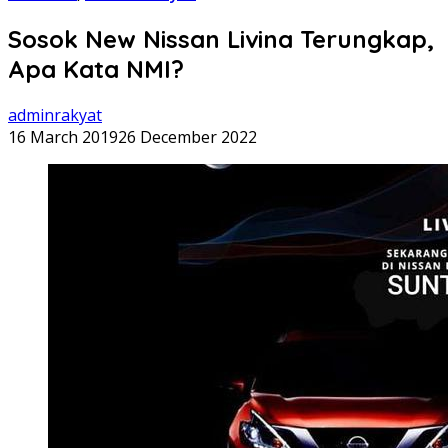
Sosok New Nissan Livina Terungkap,
Apa Kata NMI?
adminrakyat
16 March 2019
26 December 2022