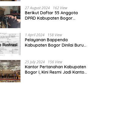
Bogor dan Cianjur
27 August 2024
162 View
Berikut Daftar 55 Anggota
DPRD Kabupaten Bogor
Terpilih Periode 2024-2029
1 April 2024
158 View
Pelayanan Bappenda
Kabupaten Bogor Dinilai Buruk,
Ini Masalahnya
25 July 2024
156 View
Kantor Pertanahan Kabupaten
Bogor I, Kini Resmi Jadi Kantor
Pelayanan Elektronik