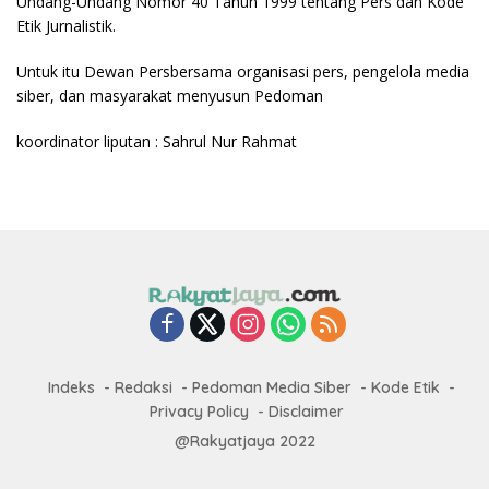
Undang-Undang Nomor 40 Tahun 1999 tentang Pers dan Kode
Etik Jurnalistik.
Untuk itu Dewan Persbersama organisasi pers, pengelola media
siber, dan masyarakat menyusun Pedoman
koordinator liputan : Sahrul Nur Rahmat
Indeks
Redaksi
Pedoman Media Siber
Kode Etik
Privacy Policy
Disclaimer
@Rakyatjaya 2022