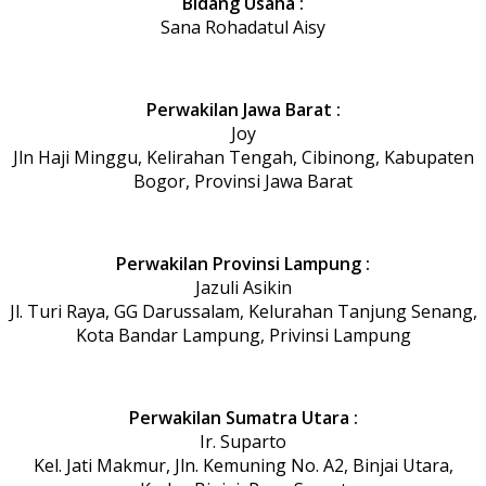
Bidang Usaha :
Sana Rohadatul Aisy
Perwakilan Jawa Barat :
Joy
Jln Haji Minggu, Kelirahan Tengah, Cibinong, Kabupaten
Bogor, Provinsi Jawa Barat
Perwakilan Provinsi Lampung :
Jazuli Asikin
Jl. Turi Raya, GG Darussalam, Kelurahan Tanjung Senang,
Kota Bandar Lampung, Privinsi Lampung
Perwakilan Sumatra Utara :
Ir. Suparto
Kel. Jati Makmur, Jln. Kemuning No. A2, Binjai Utara,