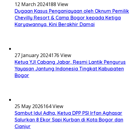
12 March 2024
188 View
Dugaan Kasus Penganiayaan oleh Oknum Pemilik
Chevilly Resort & Camp Bogor kepada Ketiga
Karyawannya, Kini Berakhir Damai
27 January 2024
176 View
Ketua YJI Cabang Jabar, Resmi Lantik Pengurus
Yayasan Jantung Indonesia Tingkat Kabupaten
Bogor
25 May 2026
164 View
Sambut Idul Adha, Ketua DPP PSI Irfan Aghasar
Salurkan 8 Ekor Sapi Kurban di Kota Bogor dan
Cianjur