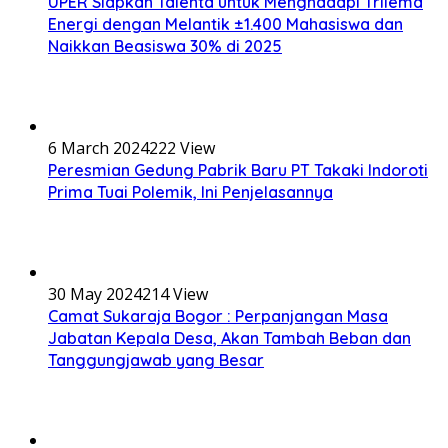
UPER Siapkan Talenta untuk Menghadapi Trilema
Energi dengan Melantik ±1.400 Mahasiswa dan
Naikkan Beasiswa 30% di 2025
6 March 2024
222 View
Peresmian Gedung Pabrik Baru PT Takaki Indoroti
Prima Tuai Polemik, Ini Penjelasannya
30 May 2024
214 View
Camat Sukaraja Bogor : Perpanjangan Masa
Jabatan Kepala Desa, Akan Tambah Beban dan
Tanggungjawab yang Besar