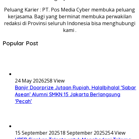
Peluang Karier : PT. Pos Media Cyber membuka peluang
kerjasama. Bagi yang berminat membuka perwakilan
redaksi di Provinsi seluruh Indonesia bisa menghubungi
kami .
Popular Post
24 May 2026
258 View
Banjir Doorprize Jutaan Rupiah, Halalbihalal ‘Sabar
Asean’ Alumni SMKN 15 Jakarta Berlangsung
‘Pecah’
15 September 2025
18 September 2025
254 View