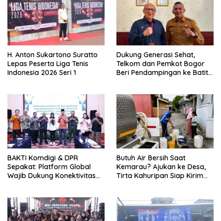
H. Anton Sukartono Suratto
Dukung Generasi Sehat,
Lepas Peserta Liga Tenis
Telkom dan Pemkot Bogor
Indonesia 2026 Seri 1
Beri Pendampingan ke Batita
Terdampak Stunting
BAKTI Komdigi & DPR
Butuh Air Bersih Saat
Sepakat: Platform Global
Kemarau? Ajukan ke Desa,
Wajib Dukung Konektivitas
Tirta Kahuripan Siap Kirim
3T
Tangki