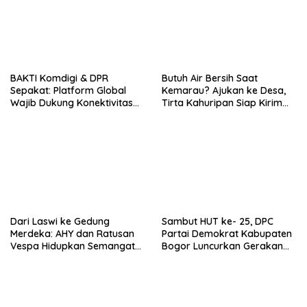
BAKTI Komdigi & DPR
Butuh Air Bersih Saat
Sepakat: Platform Global
Kemarau? Ajukan ke Desa,
Wajib Dukung Konektivitas
Tirta Kahuripan Siap Kirim
3T
Tangki
Dari Laswi ke Gedung
Sambut HUT ke- 25, DPC
Merdeka: AHY dan Ratusan
Partai Demokrat Kabupaten
Vespa Hidupkan Semangat
Bogor Luncurkan Gerakan
Kemerdekaan
Langit Biru