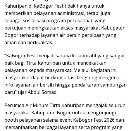
Kahuripan di KaBogor Fest tidak hanya untuk
memberikan pelayanan administrasi, tetapi juga
sebagai sosialisasi program perusahaan yang
bertujuan meningkatkan akses masyarakat Kabupaten
Bogor terhadap layanan air bersih perpipaan yang
aman dan berkualitas.
“KaBogor Fest menjadi sarana kolaboratif yang sangat
baik bagi Tirta Kahuripan untuk mendekatkan
pelayanan kepada masyarakat. Melalui kegiatan ini,
masyarakat dapat berkonsultasi langsung mengenai
info layanan air bersih hingga pendaftaran sambungan
baru” ujar Abdul Somad.
Perumda Air Minum Tirta Kahuripan mengajak seluruh
masyarakat Kabupaten Bogor untuk mengunjungi
booth pelayanan selama event KaBogor Fest 2026 dan
memanfaatkan berbagai layanan serta program yang