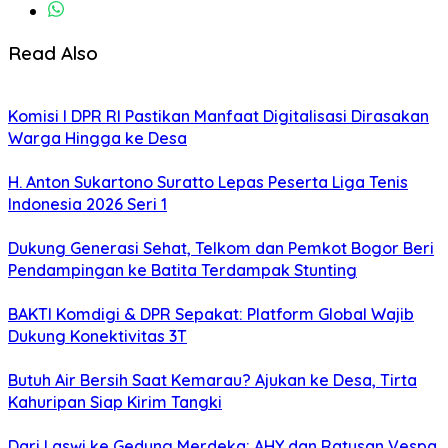
Read Also
Komisi I DPR RI Pastikan Manfaat Digitalisasi Dirasakan
Warga Hingga ke Desa
H. Anton Sukartono Suratto Lepas Peserta Liga Tenis
Indonesia 2026 Seri 1
Dukung Generasi Sehat, Telkom dan Pemkot Bogor Beri
Pendampingan ke Batita Terdampak Stunting
BAKTI Komdigi & DPR Sepakat: Platform Global Wajib
Dukung Konektivitas 3T
Butuh Air Bersih Saat Kemarau? Ajukan ke Desa, Tirta
Kahuripan Siap Kirim Tangki
Dari Laswi ke Gedung Merdeka: AHY dan Ratusan Vespa