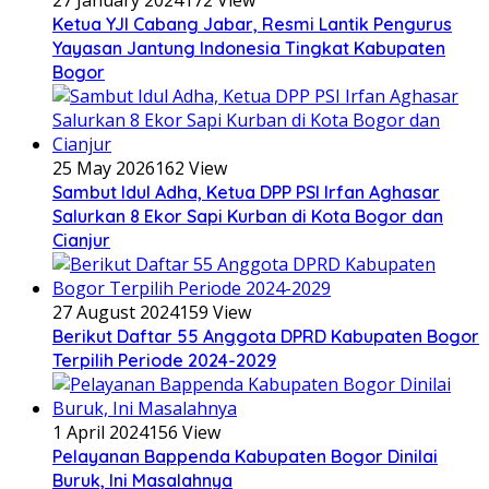
Ketua YJI Cabang Jabar, Resmi Lantik Pengurus
Yayasan Jantung Indonesia Tingkat Kabupaten
Bogor
25 May 2026
162 View
Sambut Idul Adha, Ketua DPP PSI Irfan Aghasar
Salurkan 8 Ekor Sapi Kurban di Kota Bogor dan
Cianjur
27 August 2024
159 View
Berikut Daftar 55 Anggota DPRD Kabupaten Bogor
Terpilih Periode 2024-2029
1 April 2024
156 View
Pelayanan Bappenda Kabupaten Bogor Dinilai
Buruk, Ini Masalahnya