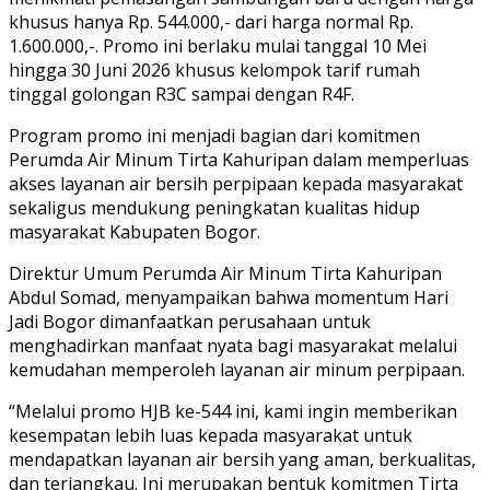
khusus hanya Rp. 544.000,- dari harga normal Rp.
1.600.000,-. Promo ini berlaku mulai tanggal 10 Mei
hingga 30 Juni 2026 khusus kelompok tarif rumah
tinggal golongan R3C sampai dengan R4F.
Program promo ini menjadi bagian dari komitmen
Perumda Air Minum Tirta Kahuripan dalam memperluas
akses layanan air bersih perpipaan kepada masyarakat
sekaligus mendukung peningkatan kualitas hidup
masyarakat Kabupaten Bogor.
Direktur Umum Perumda Air Minum Tirta Kahuripan
Abdul Somad, menyampaikan bahwa momentum Hari
Jadi Bogor dimanfaatkan perusahaan untuk
menghadirkan manfaat nyata bagi masyarakat melalui
kemudahan memperoleh layanan air minum perpipaan.
“Melalui promo HJB ke-544 ini, kami ingin memberikan
kesempatan lebih luas kepada masyarakat untuk
mendapatkan layanan air bersih yang aman, berkualitas,
dan terjangkau. Ini merupakan bentuk komitmen Tirta