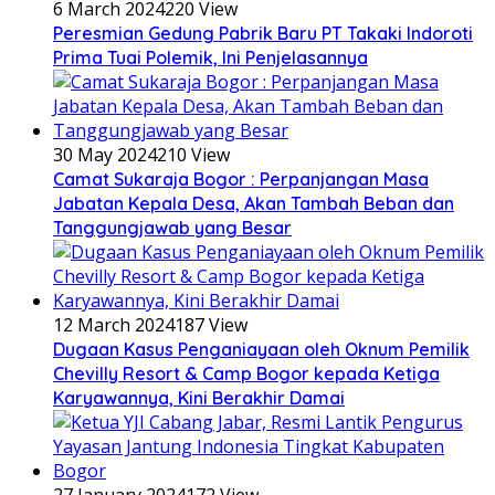
6 March 2024
220 View
Peresmian Gedung Pabrik Baru PT Takaki Indoroti
Prima Tuai Polemik, Ini Penjelasannya
30 May 2024
210 View
Camat Sukaraja Bogor : Perpanjangan Masa
Jabatan Kepala Desa, Akan Tambah Beban dan
Tanggungjawab yang Besar
12 March 2024
187 View
Dugaan Kasus Penganiayaan oleh Oknum Pemilik
Chevilly Resort & Camp Bogor kepada Ketiga
Karyawannya, Kini Berakhir Damai
27 January 2024
172 View