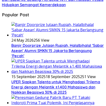
Hidupkan Semangat Kemerdekaan
Popular Post
24 May 2026
256 View
Banjir Doorprize Jutaan Rupiah, Halalbihalal ‘Sabar
Asean’ Alumni SMKN 15 Jakarta Berlangsung
‘Pecah’
15 September 2025
18 September 2025
251 View
UPER Siapkan Talenta untuk Menghadapi Trilema
Energi dengan Melantik ±1.400 Mahasiswa dan
Naikkan Beasiswa 30% di 2025