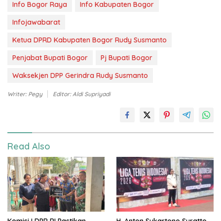
Info Bogor Raya
Info Kabupaten Bogor
Infojawabarat
Ketua DPRD Kabupaten Bogor Rudy Susmanto
Penjabat Bupati Bogor
Pj Bupati Bogor
Waksekjen DPP Gerindra Rudy Susmanto
Writer: Pegy
Editor: Aldi Supriyadi
Read Also
Komisi I DPR RI Pastikan
H. Anton Sukartono Suratto