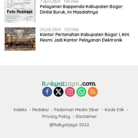
1 April 2024
156 View
Pelayanan Bappenda Kabupaten Bogor
Dinilai Buruk, Ini Masalahnya
25 July 2024
153 View
Kantor Pertanahan Kabupaten Bogor I, Kini
Resmi Jadi Kantor Pelayanan Elektronik
Indeks
Redaksi
Pedoman Media Siber
Kode Etik
Privacy Policy
Disclaimer
@Rakyatjaya 2022