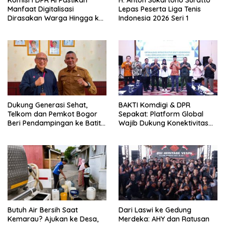
Manfaat Digitalisasi
Lepas Peserta Liga Tenis
Dirasakan Warga Hingga ke
Indonesia 2026 Seri 1
Desa
Dukung Generasi Sehat,
BAKTI Komdigi & DPR
Telkom dan Pemkot Bogor
Sepakat: Platform Global
Beri Pendampingan ke Batita
Wajib Dukung Konektivitas
Terdampak Stunting
3T
Butuh Air Bersih Saat
Dari Laswi ke Gedung
Kemarau? Ajukan ke Desa,
Merdeka: AHY dan Ratusan