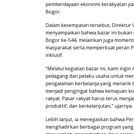
pemberdayaan ekonomi kerakyatan yang
Bogor.
Dalam kesempatan tersebut, Direktur 
menyampaikan bahwa bazar ini bukan se
Bogor ke-544, melainkan juga momen
masyarakat serta memperkuat peran Pa
inklusif.
“Melalui kegiatan bazar ini, kami ingi
pedagang dan pelaku usaha untuk me
pengalaman berbelanja yang menarik b
menjadi pengingat bahwa kemajuan k
rakyat. Pasar rakyat harus terus menja
produktif, dan berkelanjutan,” ujarnya.
Lebih lanjut, ia menegaskan bahwa Pe
menghadirkan berbagai program yan