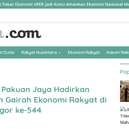
kar Ekonomi UPER Jadi Kunci Amankan Ekonomi Nasional Menuju B
t Dunia
Rakyat Nusantara
Ekonomi Rakyat
Hukum Rak
Pop
 Pakuan Jaya Hadirkan
 Gairah Ekonomi Rakyat di
gor ke-544