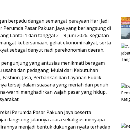
gan berpadu dengan semangat perayaan Hari Jadi
ar Perumda Pasar Pakuan Jaya yang berlangsung di
g Lantai 1 dari tanggal 2 – 9 Juni 2026. Kegiatan
mangat kebersamaan, geliat ekonomi rakyat, serta
kyat sebagai denyut nadi perekonomian daerah.
ati pengunjung yang antusias menikmati beragam
u usaha dan pedagang. Mulai dari Kebutuhan
 Fashion, Jasa, Perbankan dan Layanan Publik
nya tersaji dalam suasana yang meriah dan penuh
na-warni menghadirkan wajah pasar yang hidup,
syarakat.
 Direksi Perumda Pasar Pakuan Jaya beserta
jau langsung jalannya acara sekaligus menyapa
irannya menjadi bentuk dukungan nyata terhadap