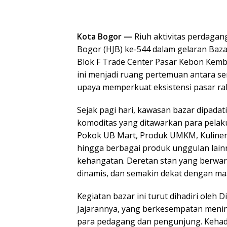
Kota Bogor —
Riuh aktivitas perdagan
Bogor (HJB) ke-544 dalam gelaran Baz
Blok F Trade Center Pasar Kebon Kemban
ini menjadi ruang pertemuan antara se
upaya memperkuat eksistensi pasar ra
Sejak pagi hari, kawasan bazar dipad
komoditas yang ditawarkan para pelak
Pokok UB Mart, Produk UMKM, Kuliner,
hingga berbagai produk unggulan lain
kehangatan. Deretan stan yang berwar
dinamis, dan semakin dekat dengan ma
Kegiatan bazar ini turut dihadiri oleh
Jajarannya, yang berkesempatan menin
para pedagang dan pengunjung. Kehad