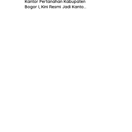
Kantor Pertanahan Kabupaten
Bogor I, Kini Resmi Jadi Kantor
Pelayanan Elektronik