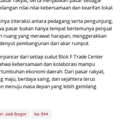
asar rakyat, serta menjadikan pasar sebagai
angan nilai-nilai kebersamaan dan kearifan lokal.
inya interaksi antara pedagang serta pengunjung,
wa pasar bukan hanya tempat bertemunya penjual
alah ruang yang merawat harapan, menggerakkan
denyut pembangunan dari akar rumput.
rpancar dari setiap sudut Blok F Trade Center
bahwa kebersamaan dan kolaborasi mampu
tumbuhan ekonomi daerah. Dari pasar rakyat,
maju, berdaya saing, dan sejahtera terus
an menuju masa depan yang lebih gemilang.
ri Jadi Bogor
ke-544