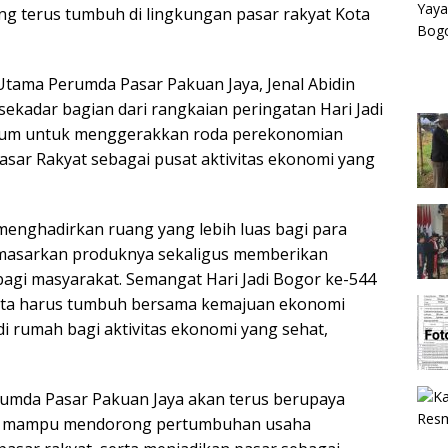
 terus tumbuh di lingkungan pasar rakyat Kota
Utama Perumda Pasar Pakuan Jaya, Jenal Abidin
kadar bagian dari rangkaian peringatan Hari Jadi
tum untuk menggerakkan roda perekonomian
sar Rakyat sebagai pusat aktivitas ekonomi yang
n menghadirkan ruang yang lebih luas bagi para
masarkan produknya sekaligus memberikan
agi masyarakat. Semangat Hari Jadi Bogor ke-544
ota harus tumbuh bersama kemajuan ekonomi
di rumah bagi aktivitas ekonomi yang sehat,
rumda Pasar Pakuan Jaya akan terus berupaya
g mampu mendorong pertumbuhan usaha