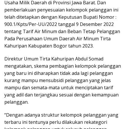
Usaha Milik Daerah di Provinsi Jawa Barat. Dan
pemberlakuan penyesuaian kelompok pelanggan ini
telah ditetapkan dengan Keputusan Bupati Nomor :
900.1/Kpts/Per-UU/2022 tanggal 9 Desember 2022
tentang Tarif Air Minum dan Beban Tetap Pelanggan
Pada Perusahaan Umum Daerah Air Minum Tirta
Kahuripan Kabupaten Bogor tahun 2023.
Direktur Umum Tirta Kahuripan Abdul Somad
mengatakan, skema pembagian kelompok pelanggan
yang baru ini diharapkan tidak ada lagi pelanggan
kurang mampu mensubsidi pelanggan yang jelas
mampu dan semata-mata untuk menciptakan tarif
yang adil dan terjangkau sesuai dengan kemampuan
pelanggan.
“Dengan adanya struktur kelompok pelanggan yang
terbaru ini tentunya perlu dilakukan rekategori