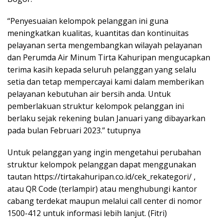
“Penyesuaian kelompok pelanggan ini guna
meningkatkan kualitas, kuantitas dan kontinuitas
pelayanan serta mengembangkan wilayah pelayanan
dan Perumda Air Minum Tirta Kahuripan mengucapkan
terima kasih kepada seluruh pelanggan yang selalu
setia dan tetap mempercayai kami dalam memberikan
pelayanan kebutuhan air bersih anda. Untuk
pemberlakuan struktur kelompok pelanggan ini
berlaku sejak rekening bulan Januari yang dibayarkan
pada bulan Februari 2023.” tutupnya
Untuk pelanggan yang ingin mengetahui perubahan
struktur kelompok pelanggan dapat menggunakan
tautan https://tirtakahuripan.co.id/cek_rekategori/ ,
atau QR Code (terlampir) atau menghubungi kantor
cabang terdekat maupun melalui call center di nomor
1500-412 untuk informasi lebih lanjut. (Fitri)