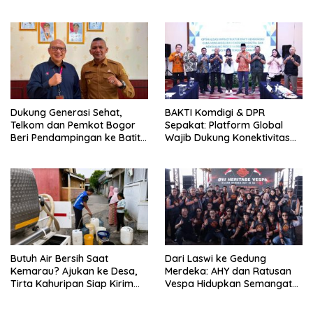
Desa
Dukung Generasi Sehat,
BAKTI Komdigi & DPR
Telkom dan Pemkot Bogor
Sepakat: Platform Global
Beri Pendampingan ke Batita
Wajib Dukung Konektivitas
Terdampak Stunting
3T
Butuh Air Bersih Saat
Dari Laswi ke Gedung
Kemarau? Ajukan ke Desa,
Merdeka: AHY dan Ratusan
Tirta Kahuripan Siap Kirim
Vespa Hidupkan Semangat
Tangki
Kemerdekaan