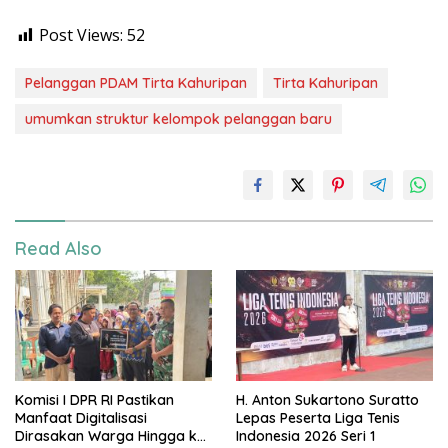
Post Views:
52
Pelanggan PDAM Tirta Kahuripan
Tirta Kahuripan
umumkan struktur kelompok pelanggan baru
Read Also
Komisi I DPR RI Pastikan
H. Anton Sukartono Suratto
Manfaat Digitalisasi
Lepas Peserta Liga Tenis
Dirasakan Warga Hingga ke
Indonesia 2026 Seri 1