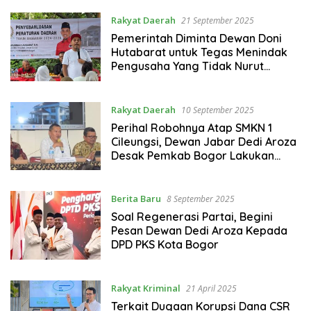
Rakyat Daerah
21 September 2025
Pemerintah Diminta Dewan Doni
Hutabarat untuk Tegas Menindak
Pengusaha Yang Tidak Nurut
Terkait Konflik Jalur Tambang
Parung Panjang
Rakyat Daerah
10 September 2025
Perihal Robohnya Atap SMKN 1
Cileungsi, Dewan Jabar Dedi Aroza
Desak Pemkab Bogor Lakukan
Audit Investigasi
Berita Baru
8 September 2025
Soal Regenerasi Partai, Begini
Pesan Dewan Dedi Aroza Kepada
DPD PKS Kota Bogor
Rakyat Kriminal
21 April 2025
Terkait Dugaan Korupsi Dana CSR