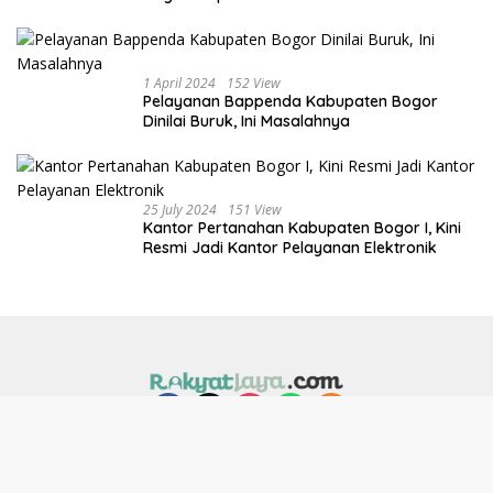
1 April 2024
152 View
Pelayanan Bappenda Kabupaten Bogor
Dinilai Buruk, Ini Masalahnya
25 July 2024
151 View
Kantor Pertanahan Kabupaten Bogor I, Kini
Resmi Jadi Kantor Pelayanan Elektronik
Indeks
Redaksi
Pedoman Media Siber
Kode Etik