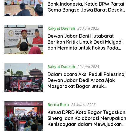
Bank Indonesia, Ketua DPW Partai
Gema Bangsa Jawa Barat Desak
KPK Usut Tuntas
Rakyat Daerah
20 April 2025
Dewan Jabar Doni Hutabarat
Berikan Kritik Untuk Dedi Mulyadi
dan Meminta untuk Fokus Pada
Perbaikan Infrastruktur Jalan
Rakyat Daerah
20 April 2025
Dalam acara Aksi Peduli Palestina,
Dewan Jabar Dedi Aroza Ajak
Masyarakat Bogor untuk
Memboikot Produk-Produk Israel
Berita Baru
21 March 2025
Ketua DPRD Kota Bogor Tegaskan
Sinergi dan Kolaborasi Merupakan
Keniscayaan dalam Mewujudkan
Pembangunan yang Berkelanjutan