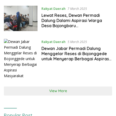
dan Berkeadilan
Rakyat Daerah
7 March 2025
Lewat Reses, Dewan Permadi
Dalung Dalami Aspirasi Warga
Desa Bojongbaru
Soal KIP dan Banjir
Rakyat Daerah
5 March 2025
Dewan Jabar Permadi Dalung
Menggelar Reses di Bojonggede
untuk Menyerap Berbagai Aspirasi
Masyarakat
View More
Popular Post