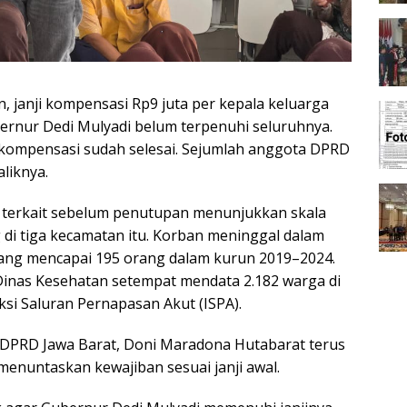
, janji kompensasi Rp9 juta per kepala keluarga
ernur Dedi Mulyadi belum terpenuhi seluruhnya.
kompensasi sudah selesai. Sejumlah anggota DPRD
liknya.
a terkait sebelum penutupan menunjukkan skala
di tiga kecamatan itu. Korban meninggal dalam
ang mencapai 195 orang dalam kurun 2019–2024.
 Dinas Kesehatan setempat mendata 2.182 warga di
eksi Saluran Pernapasan Akut (ISPA).
V DPRD Jawa Barat, Doni Maradona Hutabarat terus
enuntaskan kewajiban sesuai janji awal.