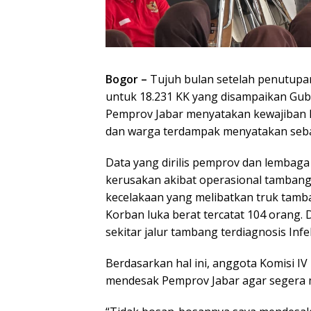
Bogor –
Tujuh bulan setelah penutupan
untuk 18.231 KK yang disampaikan Gub
Pemprov Jabar menyatakan kewajiban 
dan warga terdampak menyatakan seba
Data yang dirilis pemprov dan lembag
kerusakan akibat operasional tambang 
kecelakaan yang melibatkan truk tamb
Korban luka berat tercatat 104 orang.
sekitar jalur tambang terdiagnosis Inf
Berdasarkan hal ini, anggota Komisi I
mendesak Pemprov Jabar agar segera m