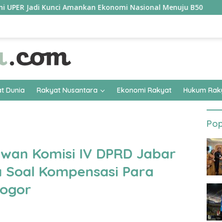
adi Kunci Amankan Ekonomi Nasional Menuju B50
Tim Pert
t Dunia
Rakyat Nusantara
Ekonomi Rakyat
Hukum Rak
Pop
wan Komisi IV DPRD Jabar
a Soal Kompensasi Para
Bogor