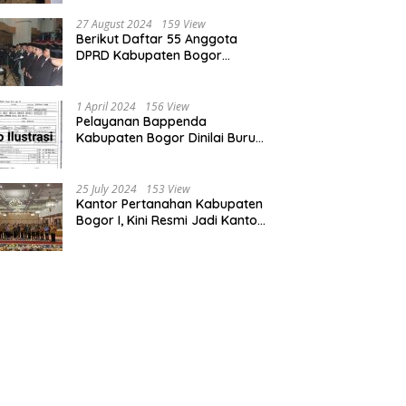
Bogor dan Cianjur
27 August 2024
159 View
Berikut Daftar 55 Anggota
DPRD Kabupaten Bogor
Terpilih Periode 2024-2029
1 April 2024
156 View
Pelayanan Bappenda
Kabupaten Bogor Dinilai Buruk,
Ini Masalahnya
25 July 2024
153 View
Kantor Pertanahan Kabupaten
Bogor I, Kini Resmi Jadi Kantor
Pelayanan Elektronik