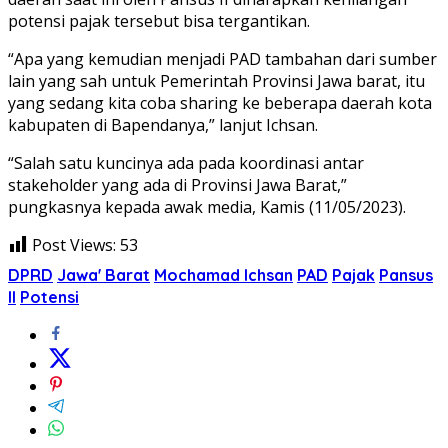
potensi pajak tersebut bisa tergantikan.
“Apa yang kemudian menjadi PAD tambahan dari sumber
lain yang sah untuk Pemerintah Provinsi Jawa barat, itu
yang sedang kita coba sharing ke beberapa daerah kota
kabupaten di Bapendanya,” lanjut Ichsan.
“Salah satu kuncinya ada pada koordinasi antar
stakeholder yang ada di Provinsi Jawa Barat,”
pungkasnya kepada awak media, Kamis (11/05/2023).
Post Views:
53
DPRD
Jawa' Barat
Mochamad Ichsan
PAD
Pajak
Pansus
II
Potensi