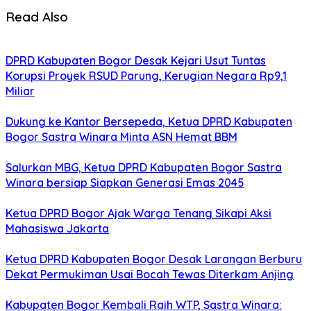
Read Also
DPRD Kabupaten Bogor Desak Kejari Usut Tuntas
Korupsi Proyek RSUD Parung, Kerugian Negara Rp9,1
Miliar
Dukung ke Kantor Bersepeda, Ketua DPRD Kabupaten
Bogor Sastra Winara Minta ASN Hemat BBM
Salurkan MBG, Ketua DPRD Kabupaten Bogor Sastra
Winara bersiap Siapkan Generasi Emas 2045
Ketua DPRD Bogor Ajak Warga Tenang Sikapi Aksi
Mahasiswa Jakarta
Ketua DPRD Kabupaten Bogor Desak Larangan Berburu
Dekat Permukiman Usai Bocah Tewas Diterkam Anjing
Kabupaten Bogor Kembali Raih WTP, Sastra Winara: