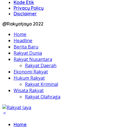
Kode Etik
Privacy Policy
Disclaimer
@Rakyatjaya 2022
Home
Headline
Berita Baru
Rakyat Dunia
Rakyat Nusantara
Rakyat Daerah
Ekonomi Rakyat
Hukum Rakyat
Rakyat Kriminal
Wisata Rakyat
Rakyat Olahraga
Home