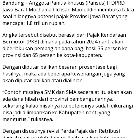
Bandung –
Anggota Panitia khusus (Pansus) II DPRD
Jawa Barat Mochamad Ichsan Maoluddin membuka fakta
soal hilangnya potensi pajak Provinsi Jawa Barat yang
mencapai 1,8 triliun rupiah.
Angka tersebut disebut berasal dari Pajak Kendaraan
Bermotor (PKB) dimana pada tahun 2024 nanti akan
diberlakukan pembagian dana bagi hasil 35 persen ke
provinsi dan 65 persen ke kota-kabupaten.
Dengan diputar balikan besaran prosentase bagi
hasilnya, maka ada beberapa kewenangan juga yang
akan diputar balikan atau dialihlan.
“Contoh misalnya SMK dan SMA sederajat itu akan akan
ada dana hibah dari provinsi pembangunannya,
sekarang kalau misalnya itu potensinya sudah dikurangi
bisa jadi dilimpahkan ke Kabupaten nanti yang
mengurus,” tukasnya.
Dengan disusunya revisi Perda Pajak dan Retribusi
daerah saat ini oleh Pansus II diharapkan kehilangan