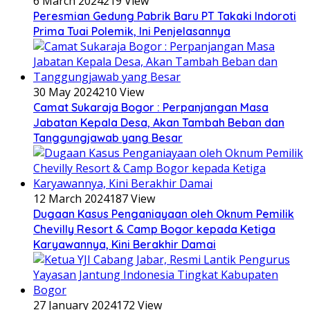
6 March 2024
219 View
Peresmian Gedung Pabrik Baru PT Takaki Indoroti
Prima Tuai Polemik, Ini Penjelasannya
30 May 2024
210 View
Camat Sukaraja Bogor : Perpanjangan Masa
Jabatan Kepala Desa, Akan Tambah Beban dan
Tanggungjawab yang Besar
12 March 2024
187 View
Dugaan Kasus Penganiayaan oleh Oknum Pemilik
Chevilly Resort & Camp Bogor kepada Ketiga
Karyawannya, Kini Berakhir Damai
27 January 2024
172 View