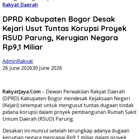
Rakyat Daerah
DPRD Kabupaten Bogor Desak
Kejari Usut Tuntas Korupsi Proyek
RSUD Parung, Kerugian Negara
Rp9,1 Miliar
AdminRakyat
26 June 2026
30 June 2026
RakyatJaya.Com
– Dewan Perwakilan Rakyat Daerah
(DPRD) Kabupaten Bogor mendesak Kejaksaan Negeri
(Kejari) setempat untuk mengusut tuntas dugaan tindak
pidana korupsi dalam proyek pembangunan Rumah Sakit
Umum Daerah (RSUD) Parung.
Desakan ini muncul setelah terungkap adanya dugaan
kerugian negara mencapai Rp9,1 miliar dalam proyek