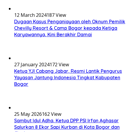
12 March 2024
187 View
Dugaan Kasus Penganiayaan oleh Oknum Pemilik
Chevilly Resort & Camp Bogor kepada Ketiga
Karyawannya, Kini Berakhir Damai
27 January 2024
172 View
Ketua YJI Cabang Jabar, Resmi Lantik Pengurus
Yayasan Jantung Indonesia Tingkat Kabupaten
Bogor
25 May 2026
162 View
Sambut Idul Adha, Ketua DPP PSI Irfan Aghasar
Salurkan 8 Ekor Sapi Kurban di Kota Bogor dan