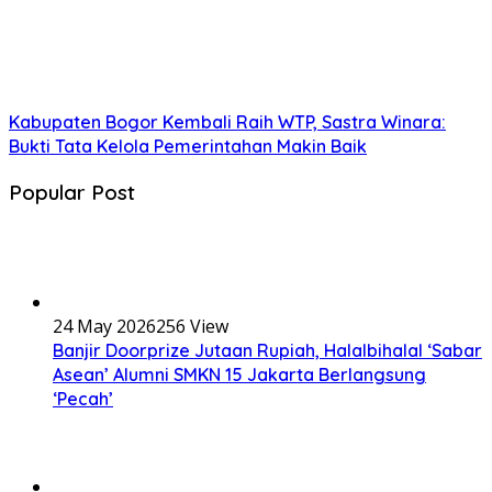
Kabupaten Bogor Kembali Raih WTP, Sastra Winara:
Bukti Tata Kelola Pemerintahan Makin Baik
Popular Post
24 May 2026
256 View
Banjir Doorprize Jutaan Rupiah, Halalbihalal ‘Sabar
Asean’ Alumni SMKN 15 Jakarta Berlangsung
‘Pecah’