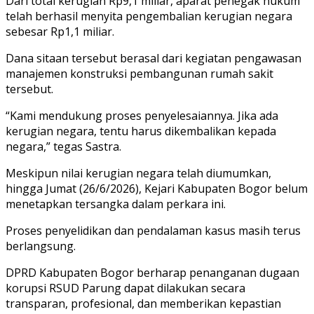
Dari total kerugian Rp9,1 miliar, aparat penegak hukum
telah berhasil menyita pengembalian kerugian negara
sebesar Rp1,1 miliar.
Dana sitaan tersebut berasal dari kegiatan pengawasan
manajemen konstruksi pembangunan rumah sakit
tersebut.
“Kami mendukung proses penyelesaiannya. Jika ada
kerugian negara, tentu harus dikembalikan kepada
negara,” tegas Sastra.
Meskipun nilai kerugian negara telah diumumkan,
hingga Jumat (26/6/2026), Kejari Kabupaten Bogor belum
menetapkan tersangka dalam perkara ini.
Proses penyelidikan dan pendalaman kasus masih terus
berlangsung.
DPRD Kabupaten Bogor berharap penanganan dugaan
korupsi RSUD Parung dapat dilakukan secara
transparan, profesional, dan memberikan kepastian