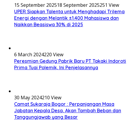
15 September 2025
18 September 2025
251 View
UPER Siapkan Talenta untuk Menghadapi Trilema
Energi dengan Melantik ±1.400 Mahasiswa dan
Naikkan Beasiswa 30% di 2025
6 March 2024
220 View
Peresmian Gedung Pabrik Baru PT Takaki Indoroti
Prima Tuai Polemik, Ini Penjelasannya
30 May 2024
210 View
Camat Sukaraja Bogor : Perpanjangan Masa
Jabatan Kepala Desa, Akan Tambah Beban dan
Tanggungjawab yang Besar