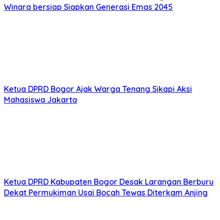
Winara bersiap Siapkan Generasi Emas 2045
Ketua DPRD Bogor Ajak Warga Tenang Sikapi Aksi
Mahasiswa Jakarta
Ketua DPRD Kabupaten Bogor Desak Larangan Berburu
Dekat Permukiman Usai Bocah Tewas Diterkam Anjing