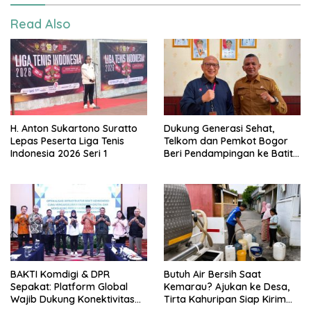
Read Also
H. Anton Sukartono Suratto
Dukung Generasi Sehat,
Lepas Peserta Liga Tenis
Telkom dan Pemkot Bogor
Indonesia 2026 Seri 1
Beri Pendampingan ke Batita
Terdampak Stunting
BAKTI Komdigi & DPR
Butuh Air Bersih Saat
Sepakat: Platform Global
Kemarau? Ajukan ke Desa,
Wajib Dukung Konektivitas
Tirta Kahuripan Siap Kirim