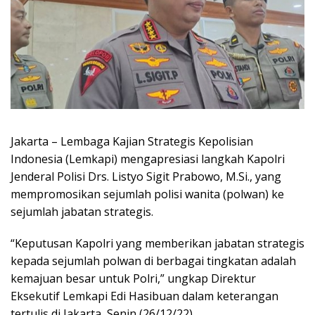
Jakarta – Lembaga Kajian Strategis Kepolisian
Indonesia (Lemkapi) mengapresiasi langkah Kapolri
Jenderal Polisi Drs. Listyo Sigit Prabowo, M.Si., yang
mempromosikan sejumlah polisi wanita (polwan) ke
sejumlah jabatan strategis.
“Keputusan Kapolri yang memberikan jabatan strategis
kepada sejumlah polwan di berbagai tingkatan adalah
kemajuan besar untuk Polri,” ungkap Direktur
Eksekutif Lemkapi Edi Hasibuan dalam keterangan
tertulis di Jakarta, Senin (26/12/22).