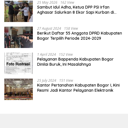
25 May 2026
162 View
Sambut Idul Adha, Ketua DPP PSI Irfan
Aghasar Salurkan 8 Ekor Sapi Kurban di
Kota Bogor dan Cianjur
27 August 2024
158 View
Berikut Daftar 55 Anggota DPRD Kabupaten
Bogor Terpilih Periode 2024-2029
1 April 2024
152 View
Pelayanan Bappenda Kabupaten Bogor
Dinilai Buruk, Ini Masalahnya
25 July 2024
151 View
Kantor Pertanahan Kabupaten Bogor I, Kini
Resmi Jadi Kantor Pelayanan Elektronik