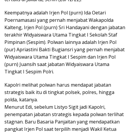
Keempatnya adalah Irjen Pol (purn) Ida Oetari
Poernamasasi yang pernah menjabat Wakapolda
Kalteng, Irjen Pol (purn) Sri Handayani dengan jabatan
terakhir Widyaiswara Utama Tingkat I Sekolah Staf
Pimpinan (Sespim). Polwan lainnya adalah Irjen Pol
(pur) Apriastini Bakti Bugiansri yang pernah menjabat
Widyaiswara Utama Tingkat I Sespim dan Irjen Pol
(purn) Juansih saat jabatan Widyaiswara Utama
Tingkat I Sespim Polri.
Kapolri melihat polwan harus mendapat jabatan
strategis baik itu di tingkat polsek, polres, hingga
polda, katanya.
Menurut Edi, sebelum Listyo Sigit jadi Kapolri,
penempatan jabatan strategis kepada polwan terlihat
stagnan. Baru Basaria Panjaitan yang mendapatkan
pangkat Irjen Pol saat terpilih menjadi Wakil Ketua