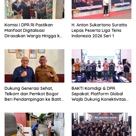
Komisi I DPR RI Pastikan
H. Anton Sukartono Suratto
Manfaat Digitalisasi
Lepas Peserta Liga Tenis
Dirasakan Warga Hingga ke
Indonesia 2026 Seri 1
Desa
Dukung Generasi Sehat,
BAKTI Komdigi & DPR
Telkom dan Pemkot Bogor
Sepakat: Platform Global
Beri Pendampingan ke Batita
Wajib Dukung Konektivitas
Terdampak Stunting
3T