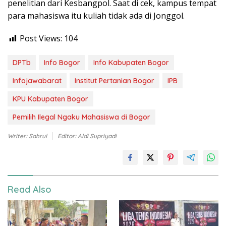
penelitian dari Kesbangpol. Saat di cek, kampus tempat
para mahasiswa itu kuliah tidak ada di Jonggol.
Post Views:
104
DPTb
Info Bogor
Info Kabupaten Bogor
Infojawabarat
Institut Pertanian Bogor
IPB
KPU Kabupaten Bogor
Pemilih Ilegal Ngaku Mahasiswa di Bogor
Writer: Sahrul
Editor: Aldi Supriyadi
Read Also