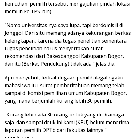
kemudian, pemilih tersebut mengajukan pindah lokasi
memilih ke TPS lain)
“Nama universitas nya saya lupa, tapi berdomisili di
Jonggol. Dari situ memang adanya kekurangan berkas
kelengkapan, karena dia tugas penelitian sementara
tugas penelitian harus menyertakan surat
rekomendasi dari Bakesbangpol Kabupaten Bogor,
dan itu (Berkas Pendukung) tidak ada,” jelas dia.
Apri menyebut, terkait dugaan pemilih ilegal ngaku
mahasiswa itu, surat pemberitahuan memang telah
sampai di komisi pemilihan umum Kabupaten Bogor,
yang mana berjumlah kurang lebih 30 pemilih.
“Kurang lebih ada 30 orang untuk yang di Dramaga
saja, dan sampai detik ini kami (KPU) belum menerima
laporan pemilih DPTb dari fakultas lainnya,”
pungkasnya.