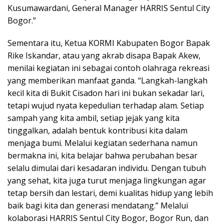
Kusumawardani, General Manager HARRIS Sentul City
Bogor.”
Sementara itu, Ketua KORMI Kabupaten Bogor Bapak
Rike Iskandar, atau yang akrab disapa Bapak Akew,
menilai kegiatan ini sebagai contoh olahraga rekreasi
yang memberikan manfaat ganda. “Langkah-langkah
kecil kita di Bukit Cisadon hari ini bukan sekadar lari,
tetapi wujud nyata kepedulian terhadap alam. Setiap
sampah yang kita ambil, setiap jejak yang kita
tinggalkan, adalah bentuk kontribusi kita dalam
menjaga bumi. Melalui kegiatan sederhana namun
bermakna ini, kita belajar bahwa perubahan besar
selalu dimulai dari kesadaran individu. Dengan tubuh
yang sehat, kita juga turut menjaga lingkungan agar
tetap bersih dan lestari, demi kualitas hidup yang lebih
baik bagi kita dan generasi mendatang.” Melalui
kolaborasi HARRIS Sentul City Bogor, Bogor Run, dan