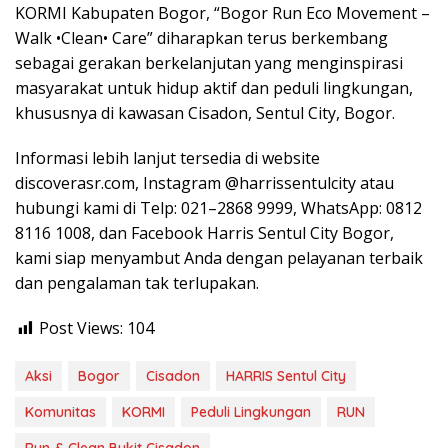
KORMI Kabupaten Bogor, “Bogor Run Eco Movement –
Walk •Clean• Care” diharapkan terus berkembang
sebagai gerakan berkelanjutan yang menginspirasi
masyarakat untuk hidup aktif dan peduli lingkungan,
khususnya di kawasan Cisadon, Sentul City, Bogor.
Informasi lebih lanjut tersedia di website
discoverasr.com, Instagram @harrissentulcity atau
hubungi kami di Telp: 021–2868 9999, WhatsApp: 0812
8116 1008, dan Facebook Harris Sentul City Bogor,
kami siap menyambut Anda dengan pelayanan terbaik
dan pengalaman tak terlupakan.
Post Views:
104
Aksi
Bogor
Cisadon
HARRIS Sentul City
Komunitas
KORMI
Peduli Lingkungan
RUN