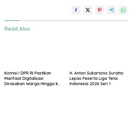
Read Also
Komisi I DPR RI Pastikan
H. Anton Sukartono Suratto
Manfaat Digitalisasi
Lepas Peserta Liga Tenis
Dirasakan Warga Hingga ke
Indonesia 2026 Seri 1
Desa