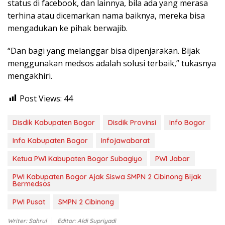
status di facebook, dan lainnya, bila ada yang merasa
terhina atau dicemarkan nama baiknya, mereka bisa
mengadukan ke pihak berwajib.
“Dan bagi yang melanggar bisa dipenjarakan. Bijak
menggunakan medsos adalah solusi terbaik,” tukasnya
mengakhiri.
Post Views:
44
Disdik Kabupaten Bogor
Disdik Provinsi
Info Bogor
Info Kabupaten Bogor
Infojawabarat
Ketua PWI Kabupaten Bogor Subagiyo
PWI Jabar
PWI Kabupaten Bogor Ajak Siswa SMPN 2 Cibinong Bijak
Bermedsos
PWI Pusat
SMPN 2 Cibinong
Writer: Sahrul
Editor: Aldi Supriyadi