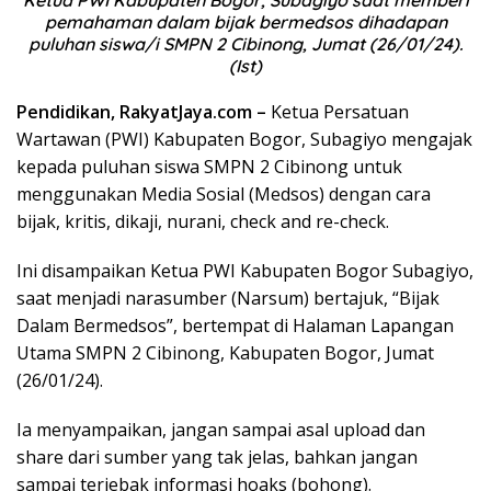
Ketua PWI Kabupaten Bogor, Subagiyo saat memberi
pemahaman dalam bijak bermedsos dihadapan
puluhan siswa/i SMPN 2 Cibinong, Jumat (26/01/24).
(Ist)
Pendidikan, RakyatJaya.com –
Ketua Persatuan
Wartawan (PWI) Kabupaten Bogor, Subagiyo mengajak
kepada puluhan siswa SMPN 2 Cibinong untuk
menggunakan Media Sosial (Medsos) dengan cara
bijak, kritis, dikaji, nurani, check and re-check.
Ini disampaikan Ketua PWI Kabupaten Bogor Subagiyo,
saat menjadi narasumber (Narsum) bertajuk, “Bijak
Dalam Bermedsos”, bertempat di Halaman Lapangan
Utama SMPN 2 Cibinong, Kabupaten Bogor, Jumat
(26/01/24).
Ia menyampaikan, jangan sampai asal upload dan
share dari sumber yang tak jelas, bahkan jangan
sampai terjebak informasi hoaks (bohong).