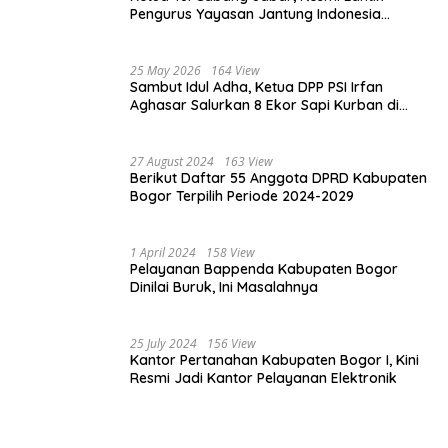
Pengurus Yayasan Jantung Indonesia
Tingkat Kabupaten Bogor
25 May 2026
164 View
Sambut Idul Adha, Ketua DPP PSI Irfan
Aghasar Salurkan 8 Ekor Sapi Kurban di
Kota Bogor dan Cianjur
27 August 2024
163 View
Berikut Daftar 55 Anggota DPRD Kabupaten
Bogor Terpilih Periode 2024-2029
1 April 2024
158 View
Pelayanan Bappenda Kabupaten Bogor
Dinilai Buruk, Ini Masalahnya
25 July 2024
156 View
Kantor Pertanahan Kabupaten Bogor I, Kini
Resmi Jadi Kantor Pelayanan Elektronik