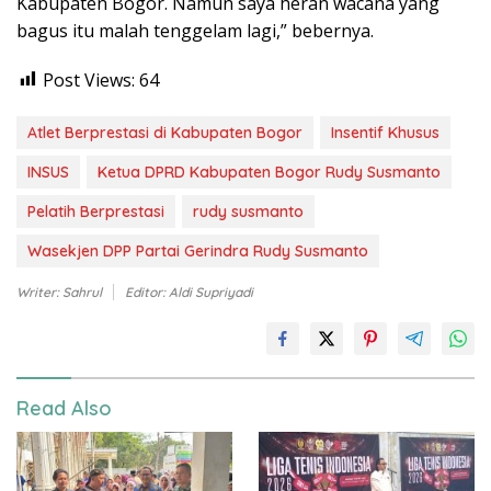
Kabupaten Bogor. Namun saya heran wacana yang
bagus itu malah tenggelam lagi,” bebernya.
Post Views:
64
Atlet Berprestasi di Kabupaten Bogor
Insentif Khusus
INSUS
Ketua DPRD Kabupaten Bogor Rudy Susmanto
Pelatih Berprestasi
rudy susmanto
Wasekjen DPP Partai Gerindra Rudy Susmanto
Writer: Sahrul
Editor: Aldi Supriyadi
Read Also