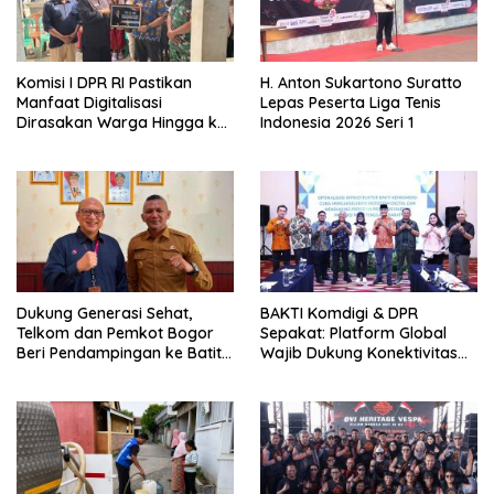
Komisi I DPR RI Pastikan
H. Anton Sukartono Suratto
Manfaat Digitalisasi
Lepas Peserta Liga Tenis
Dirasakan Warga Hingga ke
Indonesia 2026 Seri 1
Desa
Dukung Generasi Sehat,
BAKTI Komdigi & DPR
Telkom dan Pemkot Bogor
Sepakat: Platform Global
Beri Pendampingan ke Batita
Wajib Dukung Konektivitas
Terdampak Stunting
3T