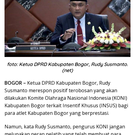
foto: Ketua DPRD Kabupaten Bogor, Rudy Susmanto.
(net)
BOGOR –
Ketua DPRD Kabupaten Bogor, Rudy
Susmanto merespon positif terobosan yang akan
dilakukan Komite Olahraga Nasional Indonesia (KONI)
Kabupaten Bogor terkait Insentif Khusus (INSUS) bagi
para atlet Kabupaten Bogor yang berprestasi.
Namun, kata Rudy Susmanto, pengurus KONI jangan
melupakan peran pelatih yang telah membuat para