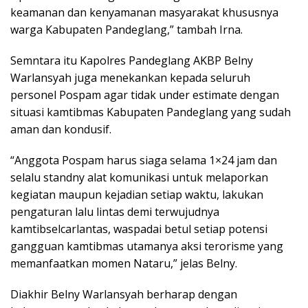
keamanan dan kenyamanan masyarakat khususnya
warga Kabupaten Pandeglang,” tambah Irna.
Semntara itu Kapolres Pandeglang AKBP Belny
Warlansyah juga menekankan kepada seluruh
personel Pospam agar tidak under estimate dengan
situasi kamtibmas Kabupaten Pandeglang yang sudah
aman dan kondusif.
“Anggota Pospam harus siaga selama 1×24 jam dan
selalu standny alat komunikasi untuk melaporkan
kegiatan maupun kejadian setiap waktu, lakukan
pengaturan lalu lintas demi terwujudnya
kamtibselcarlantas, waspadai betul setiap potensi
gangguan kamtibmas utamanya aksi terorisme yang
memanfaatkan momen Nataru,” jelas Belny.
Diakhir Belny Warlansyah berharap dengan