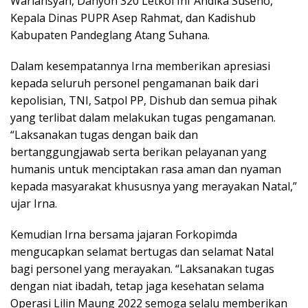
Warlansyah, Danyon 320 Letkol Inf Andika Suseno,
Kepala Dinas PUPR Asep Rahmat, dan Kadishub
Kabupaten Pandeglang Atang Suhana.
Dalam kesempatannya Irna memberikan apresiasi
kepada seluruh personel pengamanan baik dari
kepolisian, TNI, Satpol PP, Dishub dan semua pihak
yang terlibat dalam melakukan tugas pengamanan.
“Laksanakan tugas dengan baik dan
bertanggungjawab serta berikan pelayanan yang
humanis untuk menciptakan rasa aman dan nyaman
kepada masyarakat khususnya yang merayakan Natal,”
ujar Irna.
Kemudian Irna bersama jajaran Forkopimda
mengucapkan selamat bertugas dan selamat Natal
bagi personel yang merayakan. “Laksanakan tugas
dengan niat ibadah, tetap jaga kesehatan selama
Operasi Lilin Maung 2022 semoga selalu memberikan