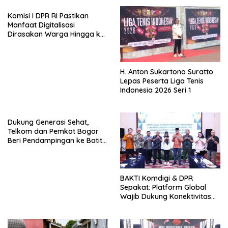
Komisi I DPR RI Pastikan
Manfaat Digitalisasi
Dirasakan Warga Hingga ke
Desa
H. Anton Sukartono Suratto
Lepas Peserta Liga Tenis
Indonesia 2026 Seri 1
Dukung Generasi Sehat,
Telkom dan Pemkot Bogor
Beri Pendampingan ke Batita
Terdampak Stunting
BAKTI Komdigi & DPR
Sepakat: Platform Global
Wajib Dukung Konektivitas
3T