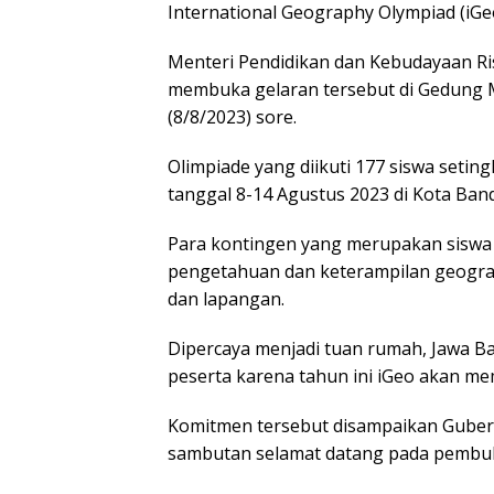
International Geography Olympiad (iGeo
Menteri Pendidikan dan Kebudayaan Ri
membuka gelaran tersebut di Gedung Me
(8/8/2023) sore.
Olimpiade yang diikuti 177 siswa setin
tanggal 8-14 Agustus 2023 di Kota Ban
Para kontingen yang merupakan siswa 
pengetahuan dan keterampilan geografi 
dan lapangan.
Dipercaya menjadi tuan rumah, Jawa B
peserta karena tahun ini iGeo akan m
Komitmen tersebut disampaikan Guber
sambutan selamat datang pada pembuk