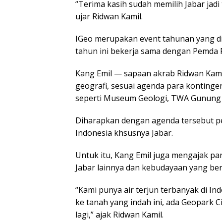
“Terima kasih sudah memilih Jabar jad
ujar Ridwan Kamil.
IGeo merupakan event tahunan yang d
tahun ini bekerja sama dengan Pemda P
Kang Emil — sapaan akrab Ridwan Kami
geografi, sesuai agenda para kontinge
seperti Museum Geologi, TWA Gunung 
Diharapkan dengan agenda tersebut pe
Indonesia khsusnya Jabar.
Untuk itu, Kang Emil juga mengajak p
Jabar lainnya dan kebudayaan yang be
“Kami punya air terjun terbanyak di In
ke tanah yang indah ini, ada Geopark 
lagi,” ajak Ridwan Kamil.