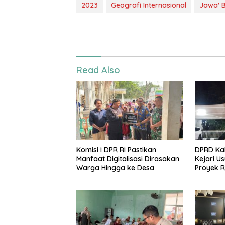
2023
Geografi Internasional
Jawa' 
Read Also
Komisi I DPR RI Pastikan
DPRD Ka
Manfaat Digitalisasi Dirasakan
Kejari U
Warga Hingga ke Desa
Proyek R
Negara Rp