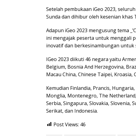
Setelah pembukaan iGeo 2023, seluru
Sunda dan dihibur oleh kesenian khas 
Adapun iGeo 2023 mengusung tema _’Cre
ini mengajak peserta untuk menggali p
inovatif dan berkesinambungan untuk 
IGeo 2023 diikuti 46 negara yaitu Armeni
Belgium, Bosnia And Herzegovina, Braz
Macau China, Chinese Taipei, Kroasia, 
Kemudian Finlandia, Prancis, Hungaria, 
Monglia, Montenegro, The Netherland, N
Serbia, Singapura, Slovakia, Slovenia, S
Serikat, dan Indonesia.
Post Views:
46