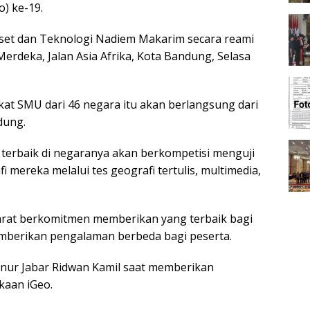
) ke-19.
set dan Teknologi Nadiem Makarim secara reami
rdeka, Jalan Asia Afrika, Kota Bandung, Selasa
gkat SMU dari 46 negara itu akan berlangsung dari
dung.
terbaik di negaranya akan berkompetisi menguji
mereka melalui tes geografi tertulis, multimedia,
arat berkomitmen memberikan yang terbaik bagi
emberikan pengalaman berbeda bagi peserta.
nur Jabar Ridwan Kamil saat memberikan
aan iGeo.