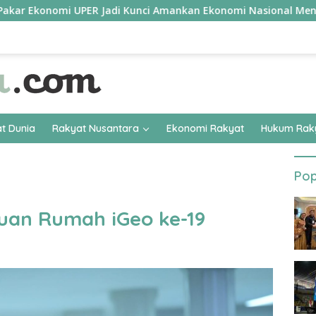
mi UPER Jadi Kunci Amankan Ekonomi Nasional Menuju B50
t Dunia
Rakyat Nusantara
Ekonomi Rakyat
Hukum Rak
Pop
uan Rumah iGeo ke-19