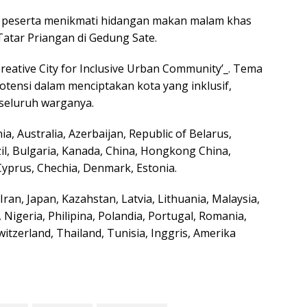
h peserta menikmati hidangan makan malam khas
Tatar Priangan di Gedung Sate.
ative City for Inclusive Urban Community’_. Tema
otensi dalam menciptakan kota yang inklusif,
seluruh warganya.
a, Australia, Azerbaijan, Republic of Belarus,
il, Bulgaria, Kanada, China, Hongkong China,
Cyprus, Chechia, Denmark, Estonia.
Iran, Japan, Kazahstan, Latvia, Lithuania, Malaysia,
igeria, Philipina, Polandia, Portugal, Romania,
witzerland, Thailand, Tunisia, Inggris, Amerika