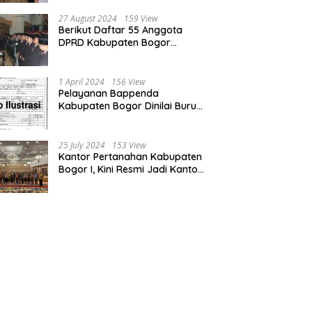
Bogor dan Cianjur
27 August 2024
159 View
Berikut Daftar 55 Anggota
DPRD Kabupaten Bogor
Terpilih Periode 2024-2029
1 April 2024
156 View
Pelayanan Bappenda
Kabupaten Bogor Dinilai Buruk,
Ini Masalahnya
25 July 2024
153 View
Kantor Pertanahan Kabupaten
Bogor I, Kini Resmi Jadi Kantor
Pelayanan Elektronik