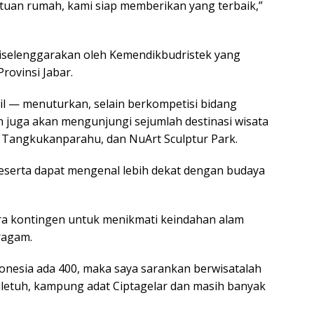
i tuan rumah, kami siap memberikan yang terbaik,”
iselenggarakan oleh Kemendikbudristek yang
rovinsi Jabar.
l — menuturkan, selain berkompetisi bidang
n juga akan mengunjungi sejumlah destinasi wisata
Tangkukanparahu, dan NuArt Sculptur Park.
serta dapat mengenal lebih dekat dengan budaya
ara kontingen untuk menikmati keindahan alam
ragam.
donesia ada 400, maka saya sarankan berwisatalah
Ciletuh, kampung adat Ciptagelar dan masih banyak