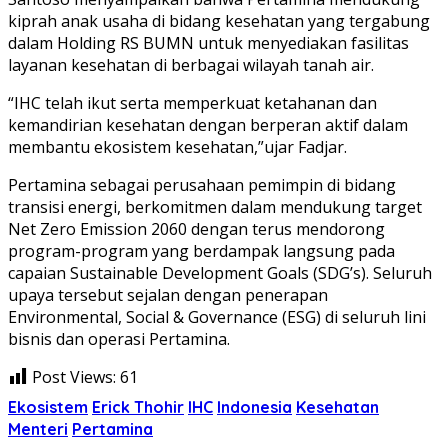
kiprah anak usaha di bidang kesehatan yang tergabung
dalam Holding RS BUMN untuk menyediakan fasilitas
layanan kesehatan di berbagai wilayah tanah air.
“IHC telah ikut serta memperkuat ketahanan dan
kemandirian kesehatan dengan berperan aktif dalam
membantu ekosistem kesehatan,”ujar Fadjar.
Pertamina sebagai perusahaan pemimpin di bidang
transisi energi, berkomitmen dalam mendukung target
Net Zero Emission 2060 dengan terus mendorong
program-program yang berdampak langsung pada
capaian Sustainable Development Goals (SDG’s). Seluruh
upaya tersebut sejalan dengan penerapan
Environmental, Social & Governance (ESG) di seluruh lini
bisnis dan operasi Pertamina.
Post Views:
61
Ekosistem
Erick Thohir
IHC
Indonesia
Kesehatan
Menteri
Pertamina