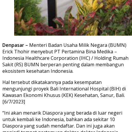
Denpasar –
Menteri Badan Usaha Milik Negara (BUMN)
Erick Thohir menyebut PT Pertamina Bina Medika –
Indonesia Healthcare Corporation (IHC) / Holding Rumah
Sakit (RS) BUMN berperan penting dalam membangun
ekosistem kesehatan Indonesia.
Hal tersebut dikatakannya pada kesempatan
mengunjungi proyek Bali International Hospital (BIH) di
Kawasan Ekonomi Khusus (KEK) Kesehatan, Sanur, Bali.
[6/7/2023]
“Ini akan menarik Diaspora yang berada di luar negeri
untuk kembali ke Indonesia, bahkan ada sekitar 10
Diaspora yang sudah mendaftar. Dan ini juga akan