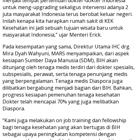
menjadi tempat pertemuan dokter-dokter Indonesia
untuk meng-upgrading sekaligus intervensi adanya 2
juta masyarakat Indonesia terus berobat keluar negeri.
Inilah kenapa kita harapkan rumah sakit di KEK
Kesehatan ini jadi sebuah tujuan wisata baru untuk
masyarakat Indonesia,” ujar Menteri Erick.
Pada kesempatan yang sama, Direktur Utama IHC drg.
Mira Dyah Wahyuni, MARS menyampaikan, dari aspek
kesiapan Sumber Daya Manusia (SDM), BIH akan
ditunjang oleh tenaga medis terdiri dari dokter spesialis,
subspesialis, perawat, serta tenaga penunjang medis
yang berpengalaman. Tenaga medis Diaspora juga
dilibatkan bergabung menjadi bagian dari BIH. Bahkan,
progress kesiapan pemenuhan tenaga kesehatan
Dokter telah mencapai 70% yang juga melibatkan
Diaspora.
“Kami juga melakukan on job training dan fellowship
bagi tenaga kesehatan yang akan bertugas di BIH
sebagai upaya peningkatan kompetensi dengan