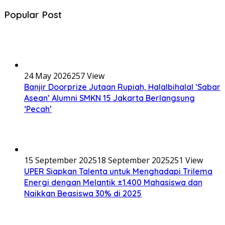
Popular Post
24 May 2026
257 View
Banjir Doorprize Jutaan Rupiah, Halalbihalal ‘Sabar
Asean’ Alumni SMKN 15 Jakarta Berlangsung
‘Pecah’
15 September 2025
18 September 2025
251 View
UPER Siapkan Talenta untuk Menghadapi Trilema
Energi dengan Melantik ±1.400 Mahasiswa dan
Naikkan Beasiswa 30% di 2025