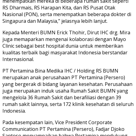
menempatkan mereka di beberapa rumah sakit seperti
RS Dharmais, RS Harapan Kita, dan RS Pusat Otak
Nasional (PON), serta menempatkan beberapa dokter di
Singapura dan Malaysia,” jelasnya lebih lanjut.
Kepada Menteri BUMN Erick Thohir, Dirut IHC drg. Mira
juga memaparkan mengenai kolaborasi dengan Mayo
Clinic sebagai best hospital dunia untuk memberikan
kualitas terbaik bagi masyarakat Indonesia berstandar
Internasional.
PT Pertamina Bina Medika IHC / Holding RS BUMN
merupakan anak perusahaan PT Pertamina (Persero)
yang bergerak di bidang layanan kesehatan. Perusahaan
juga merupakan induk usaha Rumah Sakit BUMN yang
mengelola 36 Rumah Sakit dan berafiliasi dengan 39
rumah sakit lainnya, serta 172 klinik kesehatan di seluruh
Indonesia.
Pada kesempatan lain, Vice President Corporate
Communication PT Pertamina (Persero), Fadjar Djoko
Santoso menyampaikan bahwa Pertamina mendukung