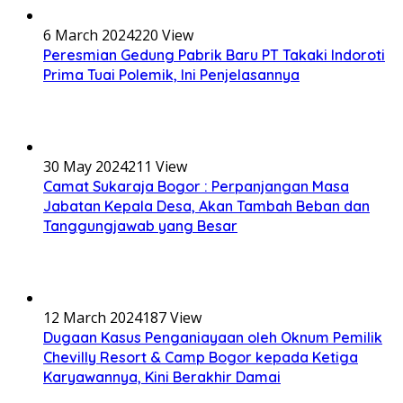
6 March 2024
220 View
Peresmian Gedung Pabrik Baru PT Takaki Indoroti
Prima Tuai Polemik, Ini Penjelasannya
30 May 2024
211 View
Camat Sukaraja Bogor : Perpanjangan Masa
Jabatan Kepala Desa, Akan Tambah Beban dan
Tanggungjawab yang Besar
12 March 2024
187 View
Dugaan Kasus Penganiayaan oleh Oknum Pemilik
Chevilly Resort & Camp Bogor kepada Ketiga
Karyawannya, Kini Berakhir Damai