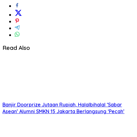
Read Also
Banjir Doorprize Jutaan Rupiah, Halalbihalal ‘Sabar
Asean’ Alumni SMKN 15 Jakarta Berlangsung ‘Pecah’