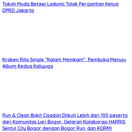
Tokoh Muda Betawi Ladunni Tolak Pergantian Ketua
DPRD Jakarta
Kraken Rilis Single “Kalam Menikam”, Pembuka Menuju
Album Kedua Kaliyuga
Run & Clean Bukit Cisadon Diikuti Lebih dari 100 peserta
dari Komunitas Lari Bogor, Gelaran Kolaborasi HARRIS
Sentul City Bogor dengan Bogor Run, dan KORMI