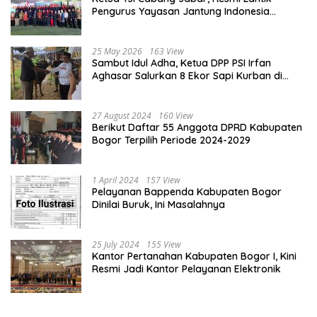
Pengurus Yayasan Jantung Indonesia
Tingkat Kabupaten Bogor
25 May 2026
163 View
Sambut Idul Adha, Ketua DPP PSI Irfan
Aghasar Salurkan 8 Ekor Sapi Kurban di
Kota Bogor dan Cianjur
27 August 2024
160 View
Berikut Daftar 55 Anggota DPRD Kabupaten
Bogor Terpilih Periode 2024-2029
1 April 2024
157 View
Pelayanan Bappenda Kabupaten Bogor
Dinilai Buruk, Ini Masalahnya
25 July 2024
155 View
Kantor Pertanahan Kabupaten Bogor I, Kini
Resmi Jadi Kantor Pelayanan Elektronik