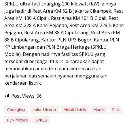
SPKLU ultra-fast charging 200 kilowatt (KW) lainnya
juga hadir di Rest Area KM 62 B Jakarta Cikampek, Rest
Area KM 130 A Cipali, Rest Area KM 101 B Cipali, Rest
Area KM 228 A Kanci Pejagan, Rest Area KM 229 B Kanci
Pejagan, Rest Area KM 88 A Cipularang, Rest Area KM
88 B Cipularang, Kantor PLN UP3 Bogor, Kantor PLN
KP Limbangan dan PLN Braga Heritage (SPKLU
Mobile). Dengan hadirnya fasilitas SPKLU yang
tersebar di berbagai titik ini diharapkan dapat
memudahkan pemudik dalam merencanakan
perjalanan dan semakin nyaman menggunakan
kendaraan listrik.
Post Views:
56
Charging
Jalur Utama
Mobil Listrik
Mudik
PLN
PLN Mobile
SPKLU