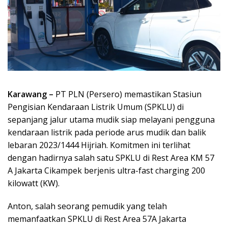
Karawang –
PT PLN (Persero) memastikan Stasiun
Pengisian Kendaraan Listrik Umum (SPKLU) di
sepanjang jalur utama mudik siap melayani pengguna
kendaraan listrik pada periode arus mudik dan balik
lebaran 2023/1444 Hijriah. Komitmen ini terlihat
dengan hadirnya salah satu SPKLU di Rest Area KM 57
A Jakarta Cikampek berjenis ultra-fast charging 200
kilowatt (KW).
Anton, salah seorang pemudik yang telah
memanfaatkan SPKLU di Rest Area 57A Jakarta