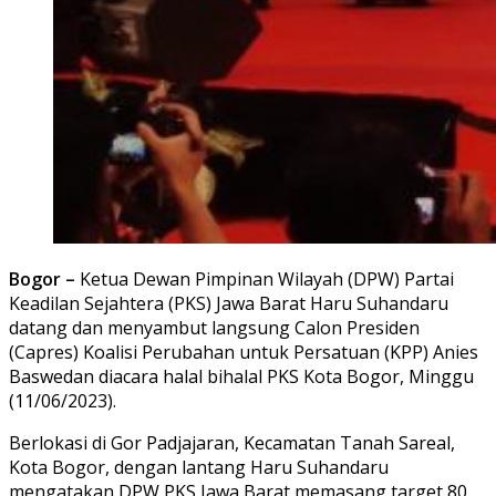
Bogor –
Ketua Dewan Pimpinan Wilayah (DPW) Partai
Keadilan Sejahtera (PKS) Jawa Barat Haru Suhandaru
datang dan menyambut langsung Calon Presiden
(Capres) Koalisi Perubahan untuk Persatuan (KPP) Anies
Baswedan diacara halal bihalal PKS Kota Bogor, Minggu
(11/06/2023).
Berlokasi di Gor Padjajaran, Kecamatan Tanah Sareal,
Kota Bogor, dengan lantang Haru Suhandaru
mengatakan DPW PKS Jawa Barat memasang target 80