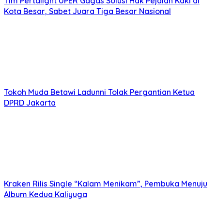
Tim Pertalight UPER Gagas Solusi Hak Pejalan Kaki di
Kota Besar, Sabet Juara Tiga Besar Nasional
Tokoh Muda Betawi Ladunni Tolak Pergantian Ketua
DPRD Jakarta
Kraken Rilis Single “Kalam Menikam”, Pembuka Menuju
Album Kedua Kaliyuga