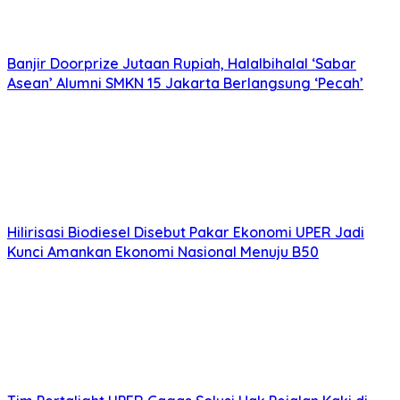
Banjir Doorprize Jutaan Rupiah, Halalbihalal ‘Sabar
Asean’ Alumni SMKN 15 Jakarta Berlangsung ‘Pecah’
Hilirisasi Biodiesel Disebut Pakar Ekonomi UPER Jadi
Kunci Amankan Ekonomi Nasional Menuju B50