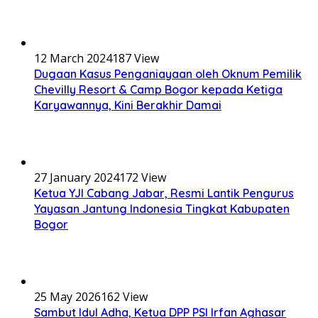
12 March 2024
187 View
Dugaan Kasus Penganiayaan oleh Oknum Pemilik
Chevilly Resort & Camp Bogor kepada Ketiga
Karyawannya, Kini Berakhir Damai
27 January 2024
172 View
Ketua YJI Cabang Jabar, Resmi Lantik Pengurus
Yayasan Jantung Indonesia Tingkat Kabupaten
Bogor
25 May 2026
162 View
Sambut Idul Adha, Ketua DPP PSI Irfan Aghasar