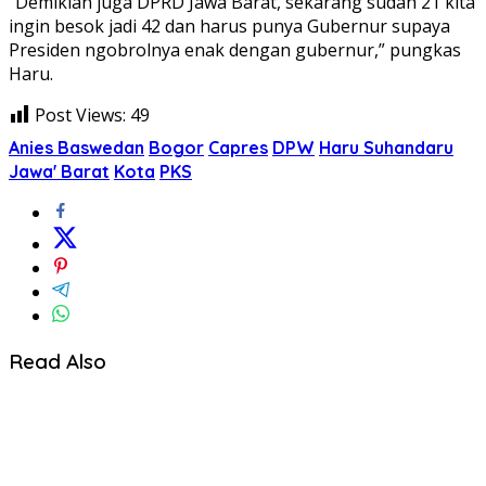
“Demikian juga DPRD Jawa Barat, sekarang sudah 21 kita
ingin besok jadi 42 dan harus punya Gubernur supaya
Presiden ngobrolnya enak dengan gubernur,” pungkas
Haru.
Post Views:
49
Anies Baswedan
Bogor
Capres
DPW
Haru Suhandaru
Jawa' Barat
Kota
PKS
Read Also