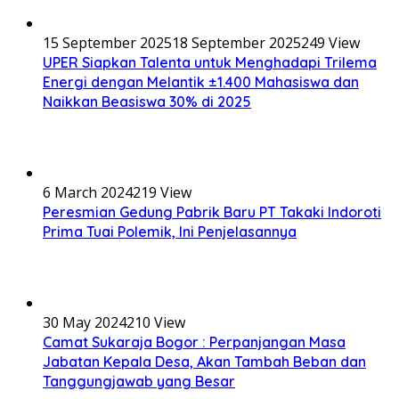
15 September 2025
18 September 2025
249 View
UPER Siapkan Talenta untuk Menghadapi Trilema
Energi dengan Melantik ±1.400 Mahasiswa dan
Naikkan Beasiswa 30% di 2025
6 March 2024
219 View
Peresmian Gedung Pabrik Baru PT Takaki Indoroti
Prima Tuai Polemik, Ini Penjelasannya
30 May 2024
210 View
Camat Sukaraja Bogor : Perpanjangan Masa
Jabatan Kepala Desa, Akan Tambah Beban dan
Tanggungjawab yang Besar