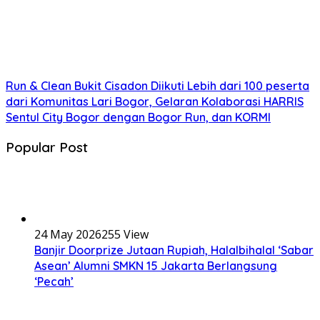
Run & Clean Bukit Cisadon Diikuti Lebih dari 100 peserta
dari Komunitas Lari Bogor, Gelaran Kolaborasi HARRIS
Sentul City Bogor dengan Bogor Run, dan KORMI
Popular Post
24 May 2026
255 View
Banjir Doorprize Jutaan Rupiah, Halalbihalal ‘Sabar
Asean’ Alumni SMKN 15 Jakarta Berlangsung
‘Pecah’