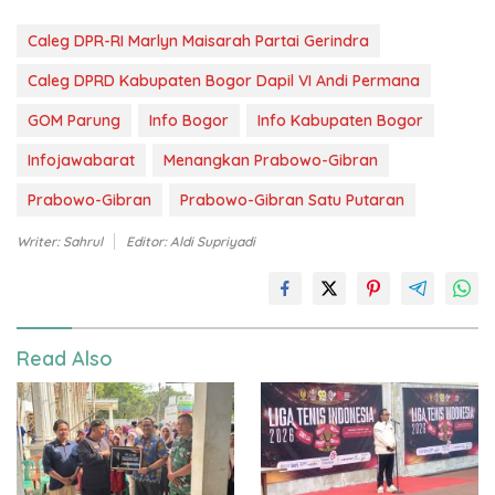
Caleg DPR-RI Marlyn Maisarah Partai Gerindra
Caleg DPRD Kabupaten Bogor Dapil VI Andi Permana
GOM Parung
Info Bogor
Info Kabupaten Bogor
Infojawabarat
Menangkan Prabowo-Gibran
Prabowo-Gibran
Prabowo-Gibran Satu Putaran
Writer: Sahrul
Editor: Aldi Supriyadi
Read Also