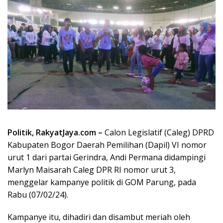
Politik, RakyatJaya.com –
Calon Legislatif (Caleg) DPRD
Kabupaten Bogor Daerah Pemilihan (Dapil) VI nomor
urut 1 dari partai Gerindra, Andi Permana didampingi
Marlyn Maisarah Caleg DPR RI nomor urut 3,
menggelar kampanye politik di GOM Parung, pada
Rabu (07/02/24).
Kampanye itu, dihadiri dan disambut meriah oleh