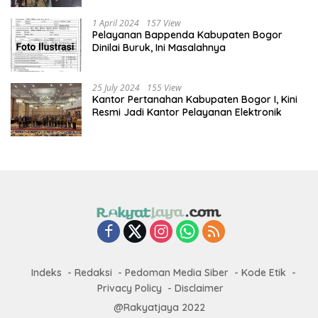
1 April 2024
157 View
Pelayanan Bappenda Kabupaten Bogor
Dinilai Buruk, Ini Masalahnya
25 July 2024
155 View
Kantor Pertanahan Kabupaten Bogor I, Kini
Resmi Jadi Kantor Pelayanan Elektronik
Indeks
Redaksi
Pedoman Media Siber
Kode Etik
Privacy Policy
Disclaimer
@Rakyatjaya 2022