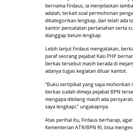
bernama Firdaus, ia menjelaskan lamba
adalah, terkait soal permohonan peng
dikategorikan lengkap, dan telah ada 
kantor pencatatan pertanahan serta s
dianggap belum lengkap.
Lebih lanjut Firdaus mengatakan, berka
paraf seorang pejabat Kasi PHP berna
berkas tersebut masih berada di mejan
adanya tugas kegiatan diluar kantot.
“Buku sertipikat yang saya mohonkan in
berkas sudah dimeja pejabat BPN terse
mengapa dibilang masih ada persyarat
saya lengkapi,” ungakapnya.
Atas perihal itu, Firdaus berharap, aga
Kementerian ATR/BPN RI, bisa mengeva