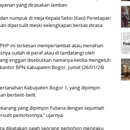
layanan yang dirasakan lamban.
dan numpuk di meja Kepala Seksi (Kasi) Penetapan
an dipersulit meski kelengkapan berkas dirasa
 PHP ini terkesan memperlambat atau menahan
nya sudah di paraf atau di tandatangi oleh
 yang enggan disebutkan namanya ketika mengeluh
 kantor BPN kabupaten Bogor, Jumat (26/01/24)
 pertanahan Kabupaten Bogor 1, yang dipimpin
an berbelit-belit.
ekarang yang dipimpin Yuliana dengan sejumlah
rsulit pemohonnya,” ujarnya.
juga dikatakan salah seorang pemohon mengaku