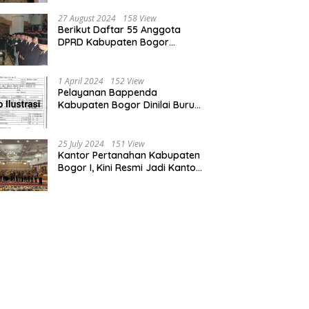
Bogor dan Cianjur
27 August 2024
158 View
Berikut Daftar 55 Anggota
DPRD Kabupaten Bogor
Terpilih Periode 2024-2029
1 April 2024
152 View
Pelayanan Bappenda
Kabupaten Bogor Dinilai Buruk,
Ini Masalahnya
25 July 2024
151 View
Kantor Pertanahan Kabupaten
Bogor I, Kini Resmi Jadi Kantor
Pelayanan Elektronik