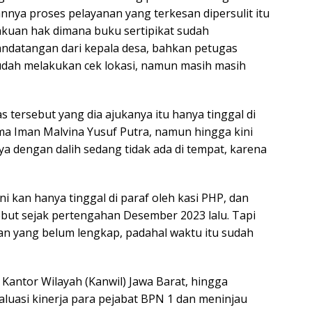
nnya proses pelayanan yang terkesan dipersulit itu
akuan hak dimana buku sertipikat sudah
tandatangan dari kepala desa, bahkan petugas
udah melakukan cek lokasi, namun masih masih
s tersebut yang dia ajukanya itu hanya tinggal di
ma Iman Malvina Yusuf Putra, namun hingga kini
ya dengan dalih sedang tidak ada di tempat, karena
i kan hanya tinggal di paraf oleh kasi PHP, dan
but sejak pertengahan Desember 2023 lalu. Tapi
an yang belum lengkap, padahal waktu itu sudah
r Kantor Wilayah (Kanwil) Jawa Barat, hingga
luasi kinerja para pejabat BPN 1 dan meninjau