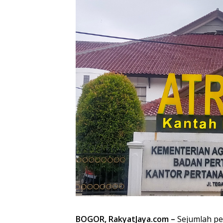
BOGOR, RakyatJaya.com –
Sejumlah pe