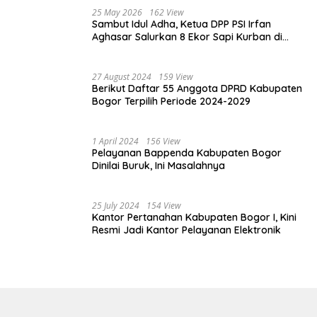
25 May 2026
162 View
Sambut Idul Adha, Ketua DPP PSI Irfan
Aghasar Salurkan 8 Ekor Sapi Kurban di
Kota Bogor dan Cianjur
27 August 2024
159 View
Berikut Daftar 55 Anggota DPRD Kabupaten
Bogor Terpilih Periode 2024-2029
1 April 2024
156 View
Pelayanan Bappenda Kabupaten Bogor
Dinilai Buruk, Ini Masalahnya
25 July 2024
154 View
Kantor Pertanahan Kabupaten Bogor I, Kini
Resmi Jadi Kantor Pelayanan Elektronik