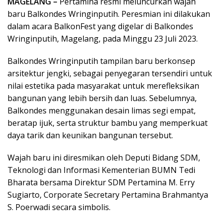
MAGELANG –
Pertamina resmi meluncurkan wajah
baru Balkondes Wringinputih. Peresmian ini dilakukan
dalam acara BalkonFest yang digelar di Balkondes
Wringinputih, Magelang, pada Minggu 23 Juli 2023.
Balkondes Wringinputih tampilan baru berkonsep
arsitektur jengki, sebagai penyegaran tersendiri untuk
nilai estetika pada masyarakat untuk merefleksikan
bangunan yang lebih bersih dan luas. Sebelumnya,
Balkondes menggunakan desain limas segi empat,
beratap ijuk, serta struktur bambu yang memperkuat
daya tarik dan keunikan bangunan tersebut.
Wajah baru ini diresmikan oleh Deputi Bidang SDM,
Teknologi dan Informasi Kementerian BUMN Tedi
Bharata bersama Direktur SDM Pertamina M. Erry
Sugiarto, Corporate Secretary Pertamina Brahmantya
S. Poerwadi secara simbolis.