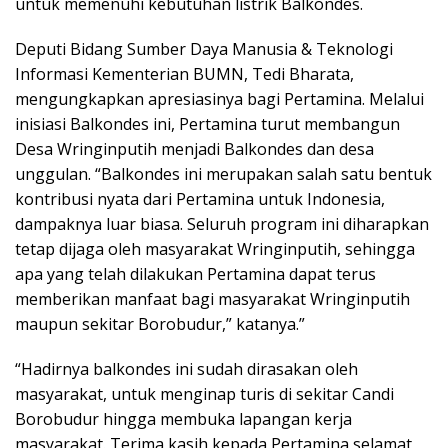
untuk memenuhi kebutuhan listrik Balkondes.
Deputi Bidang Sumber Daya Manusia & Teknologi
Informasi Kementerian BUMN, Tedi Bharata,
mengungkapkan apresiasinya bagi Pertamina. Melalui
inisiasi Balkondes ini, Pertamina turut membangun
Desa Wringinputih menjadi Balkondes dan desa
unggulan. “Balkondes ini merupakan salah satu bentuk
kontribusi nyata dari Pertamina untuk Indonesia,
dampaknya luar biasa. Seluruh program ini diharapkan
tetap dijaga oleh masyarakat Wringinputih, sehingga
apa yang telah dilakukan Pertamina dapat terus
memberikan manfaat bagi masyarakat Wringinputih
maupun sekitar Borobudur,” katanya.”
“Hadirnya balkondes ini sudah dirasakan oleh
masyarakat, untuk menginap turis di sekitar Candi
Borobudur hingga membuka lapangan kerja
masyarakat. Terima kasih kepada Pertamina selamat