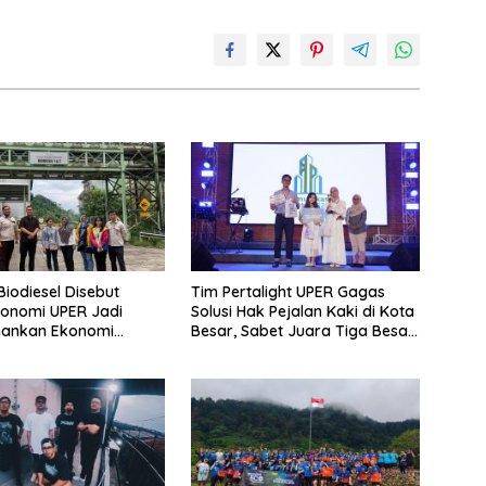
i Biodiesel Disebut
Tim Pertalight UPER Gagas
onomi UPER Jadi
Solusi Hak Pejalan Kaki di Kota
mankan Ekonomi
Besar, Sabet Juara Tiga Besar
 Menuju B50
Nasional