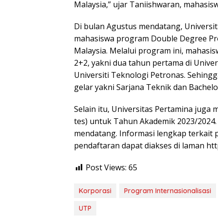
Malaysia,” ujar Taniishwaran, mahasisw
Di bulan Agustus mendatang, Univers
mahasiswa program Double Degree Prog
Malaysia. Melalui program ini, mahas
2+2, yakni dua tahun pertama di Univer
Universiti Teknologi Petronas. Sehing
gelar yakni Sarjana Teknik dan Bachelo
Selain itu, Universitas Pertamina juga
tes) untuk Tahun Akademik 2023/2024. 
mendatang. Informasi lengkap terkait 
pendaftaran dapat diakses di laman htt
Post Views:
65
Korporasi
Program Internasionalisasi
UTP