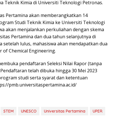
a Teknik Kimia di Universiti Teknologi Petronas.
itas Pertamina akan memberangkatkan 14
ram Studi Teknik Kimia ke Universiti Teknologi
iswa akan menjalankan perkuliahan dengan skema
sitas Pertamina dan dua tahun selanjutnya di
ga setelah lulus, mahasiswa akan mendapatkan dua
r of Chemical Engineering.
 membuka pendaftaran Seleksi Nilai Rapor (tanpa
Pendaftaran telah dibuka hingga 30 Mei 2023
program studi serta syarat dan ketentuan
ps://pmb.universitaspertamina.ac.id/
STEM
UNESCO
Universitas Pertamina
UPER