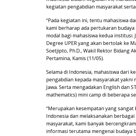
kegiatan pengabdian masyarakat serta
“Pada kegiatan ini, tentu mahasiswa dar
kami berharap ada pertukaran budaya da
modal bagi mahasiswa kedua institusi
Degree UPER yang akan bertolak ke Mal
Soetjipto, Ph.D., Wakil Rektor Bidang
Pertamina, Kamis (11/05).
Selama di Indonesia, mahasiswa dari k
pengabdian kepada masyarakat yakni 
Jawa. Serta mengadakan English dan ST
mathematics) mini camp di beberapa sek
“Merupakan kesempatan yang sangat ba
Indonesia dan melaksanakan berbagai k
masyarakat, kami banyak bercengkram
informasi terutama mengenai budaya b