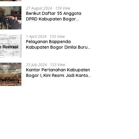
Bogor dan Cianjur
27 August 2024
159 View
Berikut Daftar 55 Anggota
DPRD Kabupaten Bogor
Terpilih Periode 2024-2029
1 April 2024
155 View
Pelayanan Bappenda
Kabupaten Bogor Dinilai Buruk,
Ini Masalahnya
25 July 2024
153 View
Kantor Pertanahan Kabupaten
Bogor I, Kini Resmi Jadi Kantor
Pelayanan Elektronik