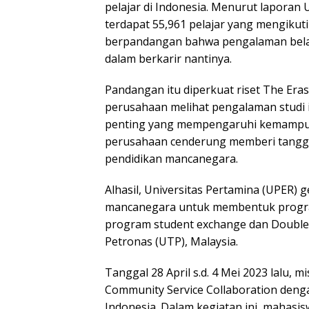
pelajar di Indonesia. Menurut laporan UN
terdapat 55,961 pelajar yang mengikuti
berpandangan bahwa pengalaman belaja
dalam berkarir nantinya.
Pandangan itu diperkuat riset The E
perusahaan melihat pengalaman studi in
penting yang mempengaruhi kemampuan
perusahaan cenderung memberi tanggu
pendidikan mancanegara.
Alhasil, Universitas Pertamina (UPER)
mancanegara untuk membentuk program
program student exchange dan Double 
Petronas (UTP), Malaysia.
Tanggal 28 April s.d. 4 Mei 2023 lalu,
Community Service Collaboration deng
Indonesia. Dalam kegiatan ini, maha