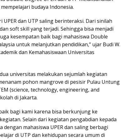
 mempelajari budaya Indonesia.
i UPER dan UTP saling berinteraksi. Dari sinilah
n soft skill yang terjadi. Sehingga bisa menjadi
. Juga kesempatan baik bagi mahasiswa Double
aysia untuk melanjutkan pendidikan,” ujar Budi W.
 Akademik dan Kemahasiswaan Universitas
edua universitas melakukan sejumlah kegiatan
menanam pohon mangrove di pesisir Pulau Untung
EM (science, technology, engineering, and
olah di Jakarta.
ik bagi kami karena bisa berkunjung ke
egiatan. Selain dari kegiatan pengabdian kepada
a dengan mahasiswa UPER dan saling berbagi
elajar di UTP dan kehidupan secara umum di