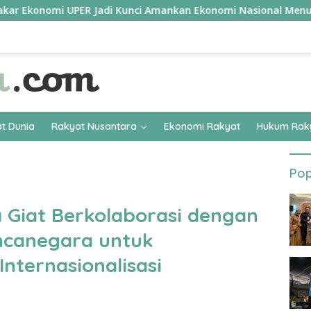
mi UPER Jadi Kunci Amankan Ekonomi Nasional Menuju B50
t Dunia
Rakyat Nusantara
Ekonomi Rakyat
Hukum Rak
Pop
a Giat Berkolaborasi dengan
ncanegara untuk
ternasionalisasi