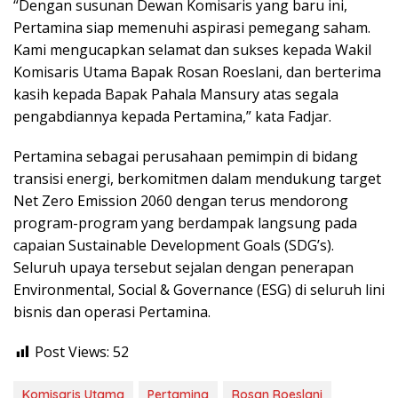
“Dengan susunan Dewan Komisaris yang baru ini,
Pertamina siap memenuhi aspirasi pemegang saham.
Kami mengucapkan selamat dan sukses kepada Wakil
Komisaris Utama Bapak Rosan Roeslani, dan berterima
kasih kepada Bapak Pahala Mansury atas segala
pengabdiannya kepada Pertamina,” kata Fadjar.
Pertamina sebagai perusahaan pemimpin di bidang
transisi energi, berkomitmen dalam mendukung target
Net Zero Emission 2060 dengan terus mendorong
program-program yang berdampak langsung pada
capaian Sustainable Development Goals (SDG’s).
Seluruh upaya tersebut sejalan dengan penerapan
Environmental, Social & Governance (ESG) di seluruh lini
bisnis dan operasi Pertamina.
Post Views:
52
Komisaris Utama
Pertamina
Rosan Roeslani