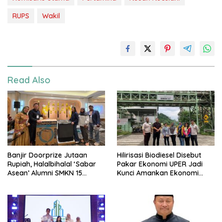
RUPS
Wakil
Read Also
Banjir Doorprize Jutaan
Hilirisasi Biodiesel Disebut
Rupiah, Halalbihalal ‘Sabar
Pakar Ekonomi UPER Jadi
Asean’ Alumni SMKN 15
Kunci Amankan Ekonomi
Jakarta Berlangsung ‘Pecah’
Nasional Menuju B50