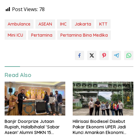
Post Views:
78
Ambulance
ASEAN
IHC
Jakarta
KTT
Mini ICU
Pertamina
Pertamina Bina Medika
Read Also
Banjir Doorprize Jutaan
Hilirisasi Biodiesel Disebut
Rupiah, Halalbihalal ‘Sabar
Pakar Ekonomi UPER Jadi
Asean’ Alumni SMKN 15
Kunci Amankan Ekonomi