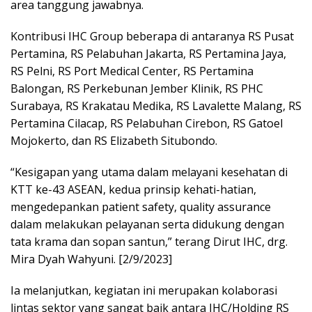
area tanggung jawabnya.
Kontribusi IHC Group beberapa di antaranya RS Pusat
Pertamina, RS Pelabuhan Jakarta, RS Pertamina Jaya,
RS Pelni, RS Port Medical Center, RS Pertamina
Balongan, RS Perkebunan Jember Klinik, RS PHC
Surabaya, RS Krakatau Medika, RS Lavalette Malang, RS
Pertamina Cilacap, RS Pelabuhan Cirebon, RS Gatoel
Mojokerto, dan RS Elizabeth Situbondo.
“Kesigapan yang utama dalam melayani kesehatan di
KTT ke-43 ASEAN, kedua prinsip kehati-hatian,
mengedepankan patient safety, quality assurance
dalam melakukan pelayanan serta didukung dengan
tata krama dan sopan santun,” terang Dirut IHC, drg.
Mira Dyah Wahyuni. [2/9/2023]
Ia melanjutkan, kegiatan ini merupakan kolaborasi
lintas sektor yang sangat baik antara IHC/Holding RS