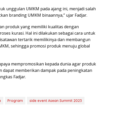
uk unggulan UMKM pada ajang ini, menjadi salah
kan branding UMKM binaannya,” ujar Fadjar.
n produk yang memiliki kualitas dengan
oses kurasi. Hal ini dilakukan sebagai cara untuk
satawan tertarik memilikinya dan membangun
UMKM, sehingga promosi produk menuju global
berupaya mempromosikan kepada dunia agar produk
an dapat memberikan dampak pada peningkatan
ungkas Fadjar.
a
Program
side event Asean Summit 2023