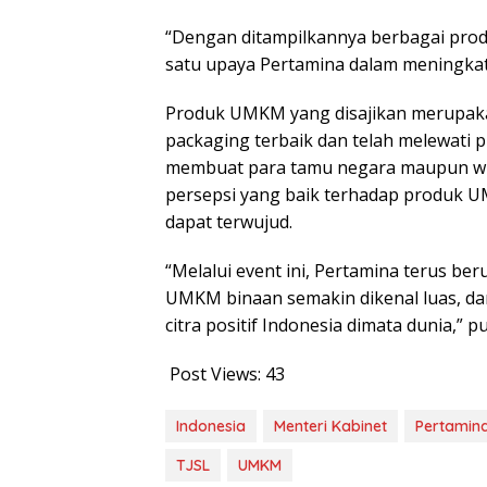
“Dengan ditampilkannya berbagai prod
satu upaya Pertamina dalam meningkat
Produk UMKM yang disajikan merupaka
packaging terbaik dan telah melewati pr
membuat para tamu negara maupun wi
persepsi yang baik terhadap produk 
dapat terwujud.
“Melalui event ini, Pertamina terus 
UMKM binaan semakin dikenal luas, d
citra positif Indonesia dimata dunia,” p
Post Views:
43
Indonesia
Menteri Kabinet
Pertamin
TJSL
UMKM