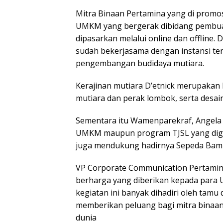
Mitra Binaan Pertamina yang di promos
UMKM yang bergerak dibidang pembuata
dipasarkan melalui online dan offline. 
sudah bekerjasama dengan instansi ter
pengembangan budidaya mutiara.
Kerajinan mutiara D’etnick merupakan 
mutiara dan perak lombok, serta desain
Sementara itu Wamenparekraf, Angela 
UMKM maupun program TJSL yang diguli
juga mendukung hadirnya Sepeda Bam
VP Corporate Communication Pertamin
berharga yang diberikan kepada para
kegiatan ini banyak dihadiri oleh tamu
memberikan peluang bagi mitra binaan
dunia