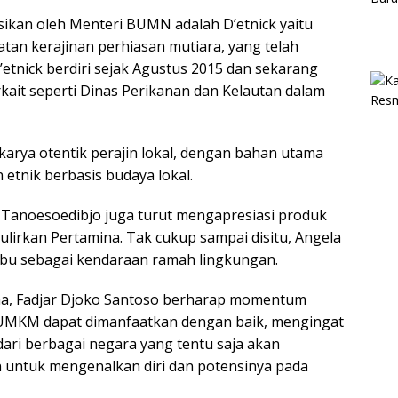
ikan oleh Menteri BUMN adalah D’etnick yaitu
n kerajinan perhiasan mutiara, yang telah
D’etnick berdiri sejak Agustus 2015 dan sekarang
kait seperti Dinas Perikanan dan Kelautan dalam
karya otentik perajin lokal, dengan bahan utama
 etnik berbasis budaya lokal.
Tanoesoedibjo juga turut mengapresiasi produk
rkan Pertamina. Tak cukup sampai disitu, Angela
bu sebagai kendaraan ramah lingkungan.
a, Fadjar Djoko Santoso berharap momentum
 UMKM dapat dimanfaatkan dengan baik, mengingat
 dari berbagai negara yang tentu saja akan
 untuk mengenalkan diri dan potensinya pada