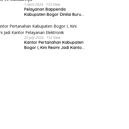
1 April 2024
153 View
Pelayanan Bappenda
Kabupaten Bogor Dinilai Buruk,
Ini Masalahnya
25 July 2024
152 View
Kantor Pertanahan Kabupaten
Bogor I, Kini Resmi Jadi Kantor
Pelayanan Elektronik