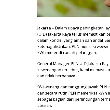
Jakarta –
Dalam upaya peningkatan laya
(UID) Jakarta Raya terus memastikan b
dalam kondisi yang aman dan andal. S
ketenagalistrikan, PLN memiliki wewena
kWh meter di rumah pelanggan.
General Manager PLN UID Jakarta Ray
kewenangan tersebut, kami memastikan
dan tidak berbahaya.
“Wewenang dan tanggung jawab PLN itu
dan secara rutin PLN memeriksa kWh 
sebagai bagian dari perlindungan terh
Lasiran.