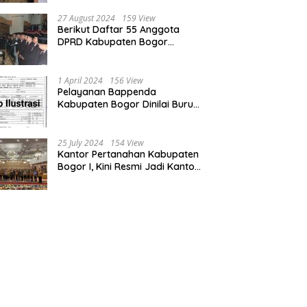
Bogor dan Cianjur
27 August 2024
159 View
Berikut Daftar 55 Anggota
DPRD Kabupaten Bogor
Terpilih Periode 2024-2029
1 April 2024
156 View
Pelayanan Bappenda
Kabupaten Bogor Dinilai Buruk,
Ini Masalahnya
25 July 2024
154 View
Kantor Pertanahan Kabupaten
Bogor I, Kini Resmi Jadi Kantor
Pelayanan Elektronik