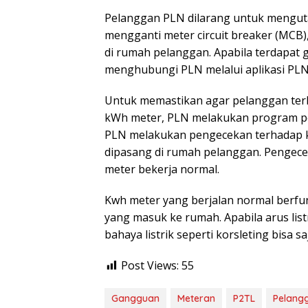
Pelanggan PLN dilarang untuk mengutak
mengganti meter circuit breaker (MCB
di rumah pelanggan. Apabila terdapat
menghubungi PLN melalui aplikasi PLN
Untuk memastikan agar pelanggan terhi
kWh meter, PLN melakukan program pen
PLN melakukan pengecekan terhadap kW
dipasang di rumah pelanggan. Pengece
meter bekerja normal.
Kwh meter yang berjalan normal berfun
yang masuk ke rumah. Apabila arus lis
bahaya listrik seperti korsleting bisa s
Post Views:
55
Gangguan
Meteran
P2TL
Pelang