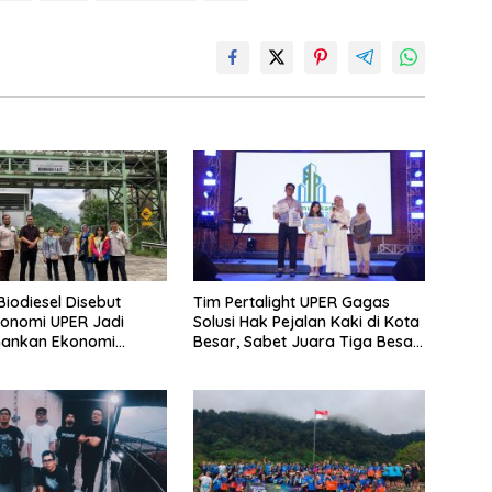
i Biodiesel Disebut
Tim Pertalight UPER Gagas
onomi UPER Jadi
Solusi Hak Pejalan Kaki di Kota
mankan Ekonomi
Besar, Sabet Juara Tiga Besar
 Menuju B50
Nasional