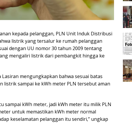
nan kepada pelanggan, PLN Unit Induk Distribusi
ahwa listrik yang tersalur ke rumah pelanggan
esuai dengan UU nomor 30 tahun 2009 tentang
ng mengaliri listrik dari pembangkit hingga ke
a Lasiran mengungkapkan bahwa sesuai batas
 listrik sampai ke kWh meter PLN tersebut aman
 sampai kWh meter, jadi kWh meter itu milik PLN
meter untuk memastikan kWh meter normal
adap keselamatan pelanggan itu sendiri,” ungkap