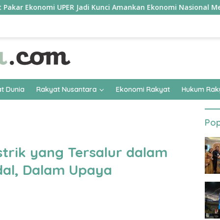
nomi UPER Jadi Kunci Amankan Ekonomi Nasional Menuju B50
t Dunia
Rakyat Nusantara
Ekonomi Rakyat
Hukum Rak
Pop
strik yang Tersalur dalam
dal, Dalam Upaya