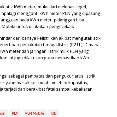
 atik kWh meter, mulai dari melepas segel,
), apalagi mengganti kWh meter PLN yang dipasang
 gangguan pada kWh meter, pelanggan bisa
 Mobile untuk dilakukan pengecekan.
ndar dari bahaya kelistrikan akibat mengutak atik
ertiban pemakaian tenaga listrik (P2TL). Dimana
h meter dan jaringan listrik milik PLN yang
kan ini juga dilakukan guna memastikan kWh
gsi sebagai pembatas dan pengukur arus listrik
trik yang masuk ke rumah melebihi kapasitas,
aja terjadi dan berakibat fatal sampai kebakaran.
gan
PLN
PLN Mobile
UID