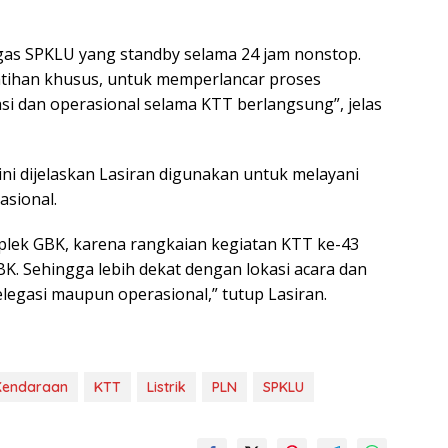
gas SPKLU yang standby selama 24 jam nonstop.
tihan khusus, untuk memperlancar proses
asi dan operasional selama KTT berlangsung”, jelas
i dijelaskan Lasiran digunakan untuk melayani
asional.
plek GBK, karena rangkaian kegiatan KTT ke-43
. Sehingga lebih dekat dengan lokasi acara dan
gasi maupun operasional,” tutup Lasiran.
Kendaraan
KTT
Listrik
PLN
SPKLU