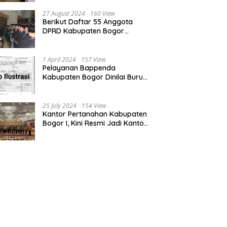
Bogor dan Cianjur
27 August 2024
160 View
Berikut Daftar 55 Anggota
DPRD Kabupaten Bogor
Terpilih Periode 2024-2029
1 April 2024
157 View
Pelayanan Bappenda
Kabupaten Bogor Dinilai Buruk,
Ini Masalahnya
25 July 2024
154 View
Kantor Pertanahan Kabupaten
Bogor I, Kini Resmi Jadi Kantor
Pelayanan Elektronik