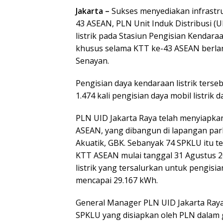
Jakarta –
Sukses menyediakan infrastru
43 ASEAN, PLN Unit Induk Distribusi (U
listrik pada Stasiun Pengisian Kendara
khusus selama KTT ke-43 ASEAN berla
Senayan.
Pengisian daya kendaraan listrik terseb
1.474 kali pengisian daya mobil listrik d
PLN UID Jakarta Raya telah menyiapka
ASEAN, yang dibangun di lapangan park
Akuatik, GBK. Sebanyak 74 SPKLU itu t
KTT ASEAN mulai tanggal 31 Agustus 2
listrik yang tersalurkan untuk pengisi
mencapai 29.167 kWh.
General Manager PLN UID Jakarta Ra
SPKLU yang disiapkan oleh PLN dalam 