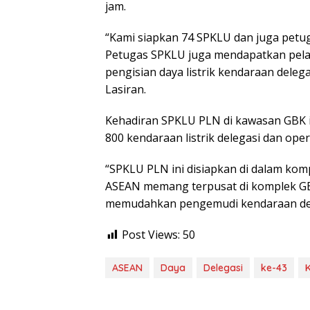
jam.
“Kami siapkan 74 SPKLU dan juga petu
Petugas SPKLU juga mendapatkan pela
pengisian daya listrik kendaraan deleg
Lasiran.
Kehadiran SPKLU PLN di kawasan GBK in
800 kendaraan listrik delegasi dan oper
“SPKLU PLN ini disiapkan di dalam kom
ASEAN memang terpusat di komplek GBK
memudahkan pengemudi kendaraan dele
Post Views:
50
ASEAN
Daya
Delegasi
ke-43