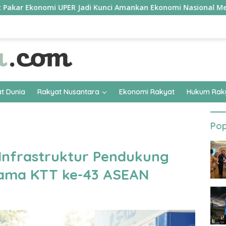
konomi UPER Jadi Kunci Amankan Ekonomi Nasional Menuju B50
t Dunia
Rakyat Nusantara
Ekonomi Rakyat
Hukum Rak
Pop
Infrastruktur Pendukung
lama KTT ke-43 ASEAN