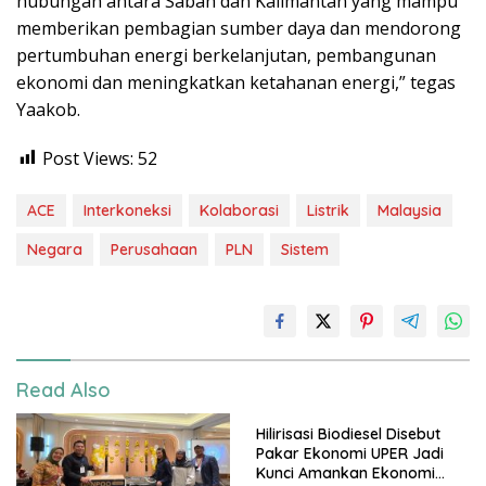
hubungan antara Sabah dan Kalimantan yang mampu
memberikan pembagian sumber daya dan mendorong
pertumbuhan energi berkelanjutan, pembangunan
ekonomi dan meningkatkan ketahanan energi,” tegas
Yaakob.
Post Views:
52
ACE
Interkoneksi
Kolaborasi
Listrik
Malaysia
Negara
Perusahaan
PLN
Sistem
Read Also
Hilirisasi Biodiesel Disebut
Pakar Ekonomi UPER Jadi
Kunci Amankan Ekonomi