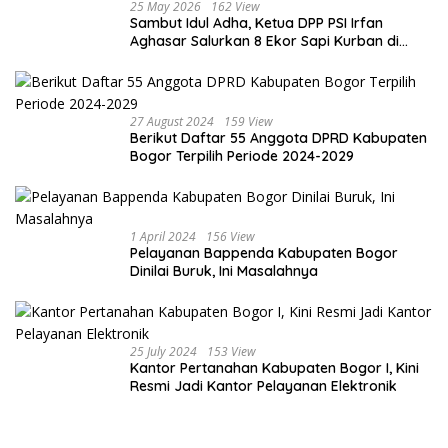
25 May 2026
162 View
Sambut Idul Adha, Ketua DPP PSI Irfan
Aghasar Salurkan 8 Ekor Sapi Kurban di
Kota Bogor dan Cianjur
27 August 2024
159 View
Berikut Daftar 55 Anggota DPRD Kabupaten
Bogor Terpilih Periode 2024-2029
1 April 2024
156 View
Pelayanan Bappenda Kabupaten Bogor
Dinilai Buruk, Ini Masalahnya
25 July 2024
153 View
Kantor Pertanahan Kabupaten Bogor I, Kini
Resmi Jadi Kantor Pelayanan Elektronik