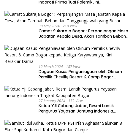
Indoroti Prima Tuai Polemik, Ini
Penjelasannya
30 May 2024
210 View
Camat Sukaraja Bogor : Perpanjangan Masa
Jabatan Kepala Desa, Akan Tambah Beban
dan Tanggungjawab yang Besar
12 March 2024
187 View
Dugaan Kasus Penganiayaan oleh Oknum
Pemilik Chevilly Resort & Camp Bogor
kepada Ketiga Karyawannya, Kini Berakhir
Damai
27 January 2024
172 View
Ketua YJI Cabang Jabar, Resmi Lantik
Pengurus Yayasan Jantung Indonesia
Tingkat Kabupaten Bogor