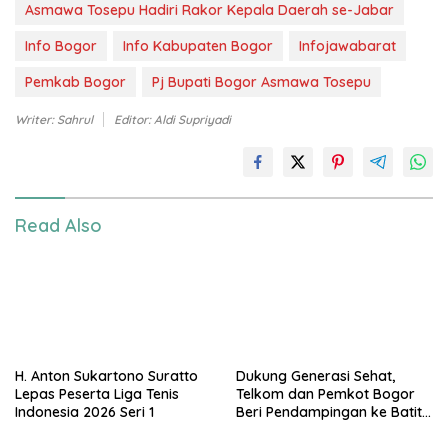
Asmawa Tosepu Hadiri Rakor Kepala Daerah se-Jabar
Info Bogor
Info Kabupaten Bogor
Infojawabarat
Pemkab Bogor
Pj Bupati Bogor Asmawa Tosepu
Writer: Sahrul
Editor: Aldi Supriyadi
Read Also
H. Anton Sukartono Suratto
Dukung Generasi Sehat,
Lepas Peserta Liga Tenis
Telkom dan Pemkot Bogor
Indonesia 2026 Seri 1
Beri Pendampingan ke Batita
Terdampak Stunting