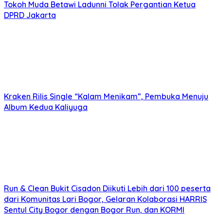
Tokoh Muda Betawi Ladunni Tolak Pergantian Ketua
DPRD Jakarta
Kraken Rilis Single “Kalam Menikam”, Pembuka Menuju
Album Kedua Kaliyuga
Run & Clean Bukit Cisadon Diikuti Lebih dari 100 peserta
dari Komunitas Lari Bogor, Gelaran Kolaborasi HARRIS
Sentul City Bogor dengan Bogor Run, dan KORMI