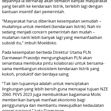
depannya ia berharap akan semakin banyak masyarakat
yang beralih ke kendaraan listrik, terlebih lagi dengan
bantuan insentif dari pemerintah.
“Masyarakat harus diberikan kesempatan semudah –
mudahnya untuk membeli (kendaraan listrik). Nah ini
sedang menjadi concern pemerintah dan mudah –
mudahan nanti lebih banyak lagi yang memanfaatkan
subsidi itu,” imbuh Moeldoko.
Pada kesempatan berbeda Direktur Utama PLN
Darmawan Prasodjo mengungkapkan PLN akan
senantiasa membuka pintu kolaborasi untuk bersama-
sama membangun ekosistem kendaraan listrik yang
kokoh, produktif dan berdaya saing.
“Tak lain tujuannya adalah untuk menciptakan
lingkungan yang lebih bersih guna mencapai tujuan NZE
2060. PEVS 2023 juga membuktikan bagaimana Molis
memberikan banyak manfaat ekonomis bagi
penggunanya dan membantu mewujudkan kedaulatan
energi nasional,” kata Darmawan.