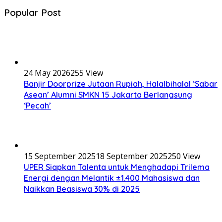
Popular Post
24 May 2026
255 View
Banjir Doorprize Jutaan Rupiah, Halalbihalal ‘Sabar
Asean’ Alumni SMKN 15 Jakarta Berlangsung
‘Pecah’
15 September 2025
18 September 2025
250 View
UPER Siapkan Talenta untuk Menghadapi Trilema
Energi dengan Melantik ±1.400 Mahasiswa dan
Naikkan Beasiswa 30% di 2025