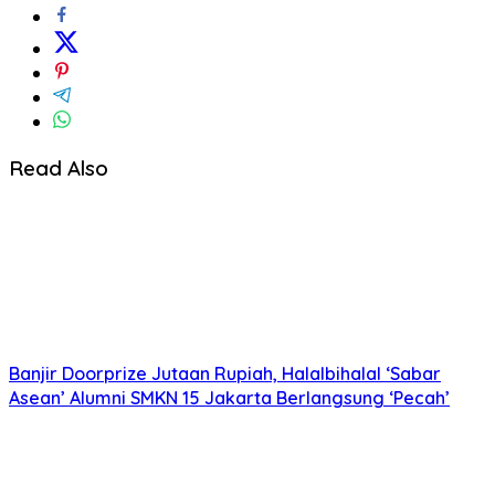
Read Also
Banjir Doorprize Jutaan Rupiah, Halalbihalal ‘Sabar
Asean’ Alumni SMKN 15 Jakarta Berlangsung ‘Pecah’