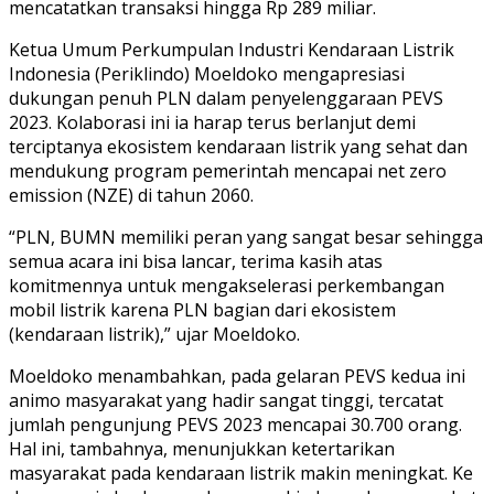
mencatatkan transaksi hingga Rp 289 miliar.
Ketua Umum Perkumpulan Industri Kendaraan Listrik
Indonesia (Periklindo) Moeldoko mengapresiasi
dukungan penuh PLN dalam penyelenggaraan PEVS
2023. Kolaborasi ini ia harap terus berlanjut demi
terciptanya ekosistem kendaraan listrik yang sehat dan
mendukung program pemerintah mencapai net zero
emission (NZE) di tahun 2060.
“PLN, BUMN memiliki peran yang sangat besar sehingga
semua acara ini bisa lancar, terima kasih atas
komitmennya untuk mengakselerasi perkembangan
mobil listrik karena PLN bagian dari ekosistem
(kendaraan listrik),” ujar Moeldoko.
Moeldoko menambahkan, pada gelaran PEVS kedua ini
animo masyarakat yang hadir sangat tinggi, tercatat
jumlah pengunjung PEVS 2023 mencapai 30.700 orang.
Hal ini, tambahnya, menunjukkan ketertarikan
masyarakat pada kendaraan listrik makin meningkat. Ke