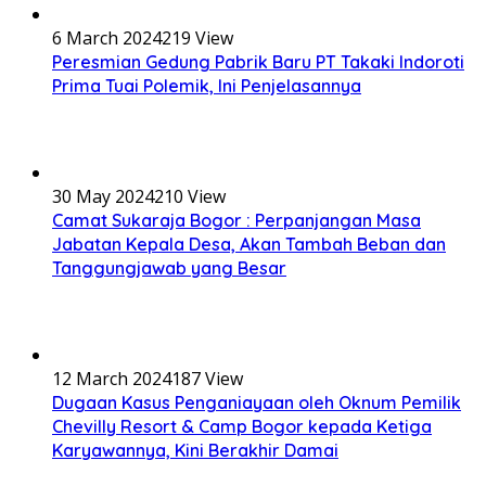
6 March 2024
219 View
Peresmian Gedung Pabrik Baru PT Takaki Indoroti
Prima Tuai Polemik, Ini Penjelasannya
30 May 2024
210 View
Camat Sukaraja Bogor : Perpanjangan Masa
Jabatan Kepala Desa, Akan Tambah Beban dan
Tanggungjawab yang Besar
12 March 2024
187 View
Dugaan Kasus Penganiayaan oleh Oknum Pemilik
Chevilly Resort & Camp Bogor kepada Ketiga
Karyawannya, Kini Berakhir Damai