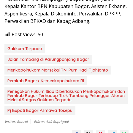
Kepala Kantor BPN Kabupaten Bogor, Asisten Ekbang,
Aspemkesra, Kepala Diskominfo, Perwakilan DPKPP,
Perwakilan BPKAD dan Kabag Adbang.
Post Views:
50
Gakkum Terpadu
Jalan Tambang di Parungpanjang Bogor
Menkopolhukam Marsekal TNI Purn Hadi Tjahjanto
Pemkab Bogor< Kemenkopolhukam RI
Penegakan Hukum Siap Diberlakukan Menkopolhukam dan
Pemkab Bogor Terhadap Truk Tambang Pelanggar Aturan
Melalui Satgas Gakkum Terpadu
Pj Bupati Bogor Asmawa Tosepu
Writer: Sahrul
Editor: Aldi Supriyadi