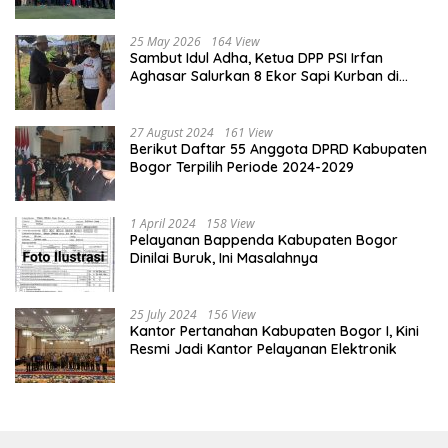
Tingkat Kabupaten Bogor
25 May 2026
164 View
Sambut Idul Adha, Ketua DPP PSI Irfan
Aghasar Salurkan 8 Ekor Sapi Kurban di
Kota Bogor dan Cianjur
27 August 2024
161 View
Berikut Daftar 55 Anggota DPRD Kabupaten
Bogor Terpilih Periode 2024-2029
1 April 2024
158 View
Pelayanan Bappenda Kabupaten Bogor
Dinilai Buruk, Ini Masalahnya
25 July 2024
156 View
Kantor Pertanahan Kabupaten Bogor I, Kini
Resmi Jadi Kantor Pelayanan Elektronik