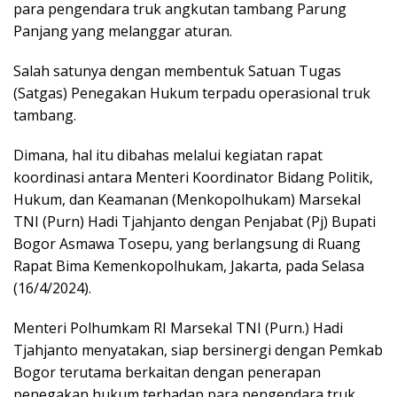
para pengendara truk angkutan tambang Parung
Panjang yang melanggar aturan.
Salah satunya dengan membentuk Satuan Tugas
(Satgas) Penegakan Hukum terpadu operasional truk
tambang.
Dimana, hal itu dibahas melalui kegiatan rapat
koordinasi antara Menteri Koordinator Bidang Politik,
Hukum, dan Keamanan (Menkopolhukam) Marsekal
TNI (Purn) Hadi Tjahjanto dengan Penjabat (Pj) Bupati
Bogor Asmawa Tosepu, yang berlangsung di Ruang
Rapat Bima Kemenkopolhukam, Jakarta, pada Selasa
(16/4/2024).
Menteri Polhumkam RI Marsekal TNI (Purn.) Hadi
Tjahjanto menyatakan, siap bersinergi dengan Pemkab
Bogor terutama berkaitan dengan penerapan
penegakan hukum terhadap para pengendara truk