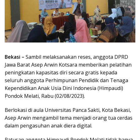
Bekasi –
Sambil melaksanakan reses, anggota DPRD
Jawa Barat Asep Arwin Kotsara memberikan pelatihan
peningkatan kapasitas diri secara gratis kepada
seluruh anggota Perhimpunan Pendidik dan Tenaga
Kependidikan Anak Usia Dini Indonesia (Himpaudi)
Pondok Melati, Rabu (02/08/2023).
Berlokasi di aula Universitas Panca Sakti, Kota Bekasi,
Asep Arwin mengambil tema menjadi orang tua cerdas
dalam pengasuhan anak diera digital.
Ratusan anggota Himpaudi Pondok Melati tidak hanya