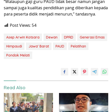
“Walaupun gaji guru PAUD tidak besar namun jangan
sampai juga kualitas pendidikan yang diberikan kepada
para peserta didik menjadi menurun,” tandasnya.
Post Views:
54
Asep Arwin Kotsara
Dewan
DPRD
Generasi Emas
Himpaudi
Jawa' Barat
PAUD
Pelatihan
Pondok Melati
Read Also