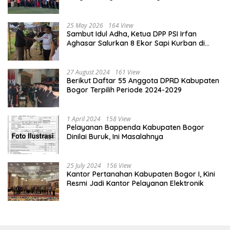
Tingkat Kabupaten Bogor
25 May 2026
164 View
Sambut Idul Adha, Ketua DPP PSI Irfan
Aghasar Salurkan 8 Ekor Sapi Kurban di
Kota Bogor dan Cianjur
27 August 2024
161 View
Berikut Daftar 55 Anggota DPRD Kabupaten
Bogor Terpilih Periode 2024-2029
1 April 2024
158 View
Pelayanan Bappenda Kabupaten Bogor
Dinilai Buruk, Ini Masalahnya
25 July 2024
156 View
Kantor Pertanahan Kabupaten Bogor I, Kini
Resmi Jadi Kantor Pelayanan Elektronik