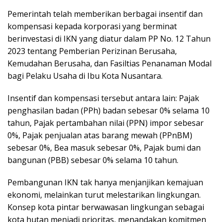
Pemerintah telah memberikan berbagai insentif dan
kompensasi kepada korporasi yang berminat
berinvestasi di IKN yang diatur dalam PP No. 12 Tahun
2023 tentang Pemberian Perizinan Berusaha,
Kemudahan Berusaha, dan Fasiltias Penanaman Modal
bagi Pelaku Usaha di Ibu Kota Nusantara.
Insentif dan kompensasi tersebut antara lain: Pajak
penghasilan badan (PPh) badan sebesar 0% selama 10
tahun, Pajak pertambahan nilai (PPN) impor sebesar
0%, Pajak penjualan atas barang mewah (PPnBM)
sebesar 0%, Bea masuk sebesar 0%, Pajak bumi dan
bangunan (PBB) sebesar 0% selama 10 tahun.
Pembangunan IKN tak hanya menjanjikan kemajuan
ekonomi, melainkan turut melestarikan lingkungan.
Konsep kota pintar berwawasan lingkungan sebagai
kota hutan menjadi prioritas, menandakan komitmen