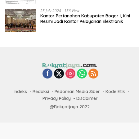
25 July 2024
156 View
Kantor Pertanahan Kabupaten Bogor I, Kini
Resmi Jadi Kantor Pelayanan Elektronik
Indeks
Redaksi
Pedoman Media Siber
Kode Etik
Privacy Policy
Disclaimer
@Rakyatjaya 2022