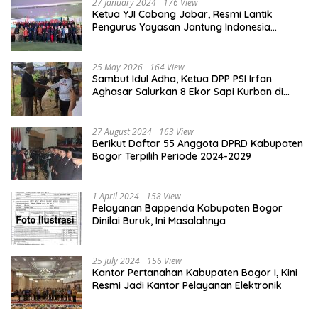
27 January 2024
176 View
Ketua YJI Cabang Jabar, Resmi Lantik
Pengurus Yayasan Jantung Indonesia
Tingkat Kabupaten Bogor
25 May 2026
164 View
Sambut Idul Adha, Ketua DPP PSI Irfan
Aghasar Salurkan 8 Ekor Sapi Kurban di
Kota Bogor dan Cianjur
27 August 2024
163 View
Berikut Daftar 55 Anggota DPRD Kabupaten
Bogor Terpilih Periode 2024-2029
1 April 2024
158 View
Pelayanan Bappenda Kabupaten Bogor
Dinilai Buruk, Ini Masalahnya
25 July 2024
156 View
Kantor Pertanahan Kabupaten Bogor I, Kini
Resmi Jadi Kantor Pelayanan Elektronik