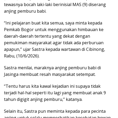
tewasnya bocah laki-laki berinisial MAS (9) diserang
anjing pemburu babi.
“Ini pelajaran buat kita semua, saya minta kepada
Pemkab Bogor untuk menggunakan himbauan ke
daerah-daerah tertentu yang dekat dengan
pemukiman masyarakat agar tidak ada perburuan
apapun,” ujar Sastra kepada wartawan di Cibinong,
Rabu, (10/6/2026).
Sastra menilai, maraknya anjing pemburu babi di
Jasinga membuat resah masyarakat setempat.
“Tentu harus kita kawal kejadian ini supaya tidak
terjadi hal-hal seperti itu lagi yang membuat anak 9
tahun digigit anjing pemburu,” katanya.
Selain itu, Sastra pun meminta kepada para pecinta
anjing untuk selalu memperhatikan kesehatan hewan