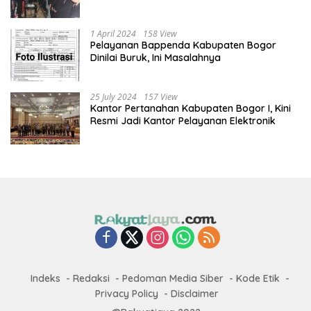
1 April 2024
158 View
Pelayanan Bappenda Kabupaten Bogor
Dinilai Buruk, Ini Masalahnya
25 July 2024
157 View
Kantor Pertanahan Kabupaten Bogor I, Kini
Resmi Jadi Kantor Pelayanan Elektronik
Indeks
Redaksi
Pedoman Media Siber
Kode Etik
Privacy Policy
Disclaimer