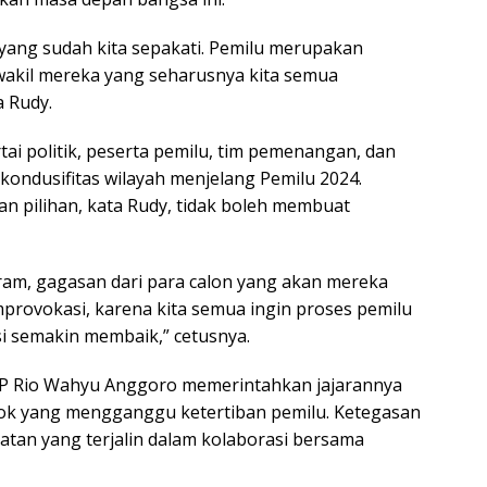
yang sudah kita sepakati. Pemilu merupakan
wakil mereka yang seharusnya kita semua
a Rudy.
ai politik, peserta pemilu, tim pemenangan, dan
kondusifitas wilayah menjelang Pemilu 2024.
n pilihan, kata Rudy, tidak boleh membuat
am, gagasan dari para calon yang akan mereka
emprovokasi, karena kita semua ingin proses pemilu
i semakin membaik,” cetusnya.
KBP Rio Wahyu Anggoro memerintahkan jajarannya
k yang mengganggu ketertiban pemilu. Ketegasan
atan yang terjalin dalam kolaborasi bersama