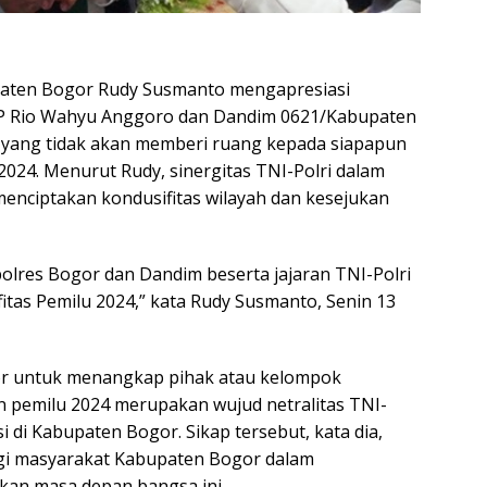
aten Bogor Rudy Susmanto mengapresiasi
BP Rio Wahyu Anggoro dan Dandim 0621/Kabupaten
 yang tidak akan memberi ruang kepada siapapun
024. Menurut Rudy, sinergitas TNI-Polri dalam
enciptakan kondusifitas wilayah dan kesejukan
olres Bogor dan Dandim beserta jajaran TNI-Polri
itas Pemilu 2024,” kata Rudy Susmanto, Senin 13
or untuk menangkap pihak atau kelompok
pemilu 2024 merupakan wujud netralitas TNI-
 di Kabupaten Bogor. Sikap tersebut, kata dia,
gi masyarakat Kabupaten Bogor dalam
kan masa depan bangsa ini.