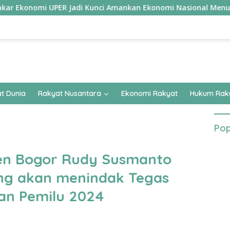
i UPER Jadi Kunci Amankan Ekonomi Nasional Menuju B50
t Dunia
Rakyat Nusantara
Ekonomi Rakyat
Hukum Rak
Pop
en Bogor Rudy Susmanto
yang akan menindak Tegas
an Pemilu 2024