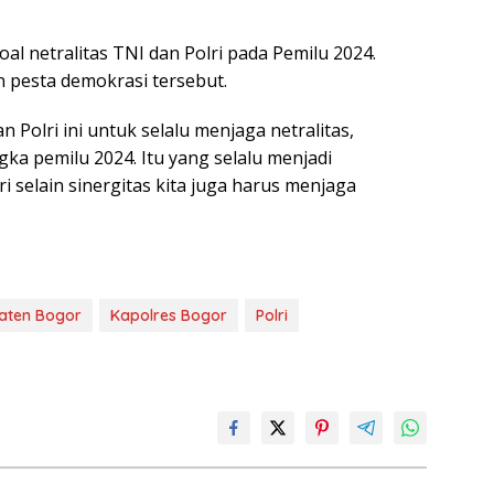
l netralitas TNI dan Polri pada Pemilu 2024.
n pesta demokrasi tersebut.
 Polri ini untuk selalu menjaga netralitas,
ka pemilu 2024. Itu yang selalu menjadi
 selain sinergitas kita juga harus menjaga
aten Bogor
Kapolres Bogor
Polri