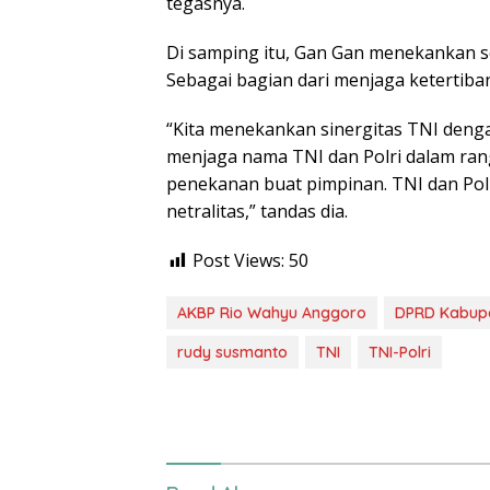
tegasnya.
Di samping itu, Gan Gan menekankan soa
Sebagai bagian dari menjaga ketertiba
“Kita menekankan sinergitas TNI dengan
menjaga nama TNI dan Polri dalam rang
penekanan buat pimpinan. TNI dan Polri
netralitas,” tandas dia.
Post Views:
50
AKBP Rio Wahyu Anggoro
DPRD Kabup
rudy susmanto
TNI
TNI-Polri