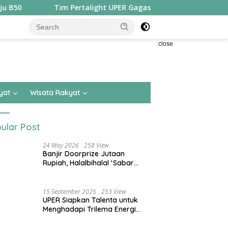
Tim Pertalight UPER Gagas Solusi Hak Pejalan Kaki di Kota Bes
close
yat
Wisata Rakyat
ular Post
24 May 2026
258 View
Banjir Doorprize Jutaan
Rupiah, Halalbihalal ‘Sabar
Asean’ Alumni SMKN 15 Jakarta
Berlangsung ‘Pecah’
15 September 2025
253 View
UPER Siapkan Talenta untuk
Menghadapi Trilema Energi
dengan Melantik ±1.400
Mahasiswa dan Naikkan