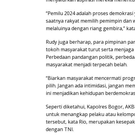
“Pemilu 2024 adalah proses demokrasi 
saatnya rakyat memilih pemimpin dan 
melaluinya dengan riang gembira,” kat
Rudy juga berharap, para pimpinan part
tokoh masyarakat turut serta menjaga 
Perbedaan pandangan politik, perbedaa
masyarakat menjadi terpecah belah.
“Biarkan masyarakat mencermati progr
pilih. Jangan ada intimidasi, jangan m
ini menjadikan kehidupan berdemokras
Seperti diketahui, Kapolres Bogor, A
untuk menangkap pelaku atau kelompo
tersebut, kata Rio, merupakan kesepak
dengan TNI.