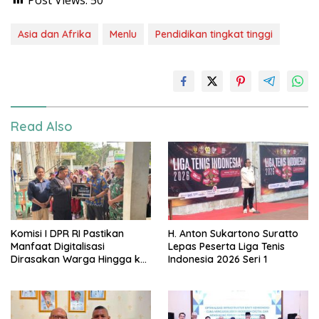
Asia dan Afrika
Menlu
Pendidikan tingkat tinggi
Read Also
Komisi I DPR RI Pastikan
H. Anton Sukartono Suratto
Manfaat Digitalisasi
Lepas Peserta Liga Tenis
Dirasakan Warga Hingga ke
Indonesia 2026 Seri 1
Desa