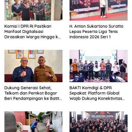
Komisi I DPR RI Pastikan
H. Anton Sukartono Suratto
Manfaat Digitalisasi
Lepas Peserta Liga Tenis
Dirasakan Warga Hingga ke
Indonesia 2026 Seri 1
Desa
Dukung Generasi Sehat,
BAKTI Komdigi & DPR
Telkom dan Pemkot Bogor
Sepakat: Platform Global
Beri Pendampingan ke Batita
Wajib Dukung Konektivitas
Terdampak Stunting
3T