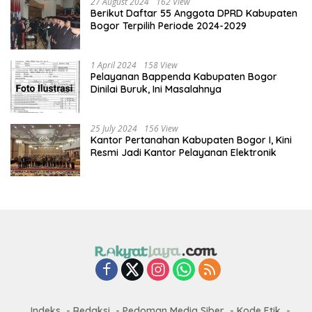
27 August 2024
162 View
Berikut Daftar 55 Anggota DPRD Kabupaten
Bogor Terpilih Periode 2024-2029
1 April 2024
158 View
Pelayanan Bappenda Kabupaten Bogor
Dinilai Buruk, Ini Masalahnya
25 July 2024
156 View
Kantor Pertanahan Kabupaten Bogor I, Kini
Resmi Jadi Kantor Pelayanan Elektronik
Indeks
Redaksi
Pedoman Media Siber
Kode Etik