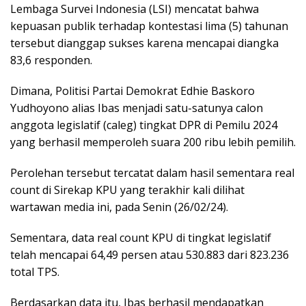
Lembaga Survei Indonesia (LSI) mencatat bahwa
kepuasan publik terhadap kontestasi lima (5) tahunan
tersebut dianggap sukses karena mencapai diangka
83,6 responden.
Dimana, Politisi Partai Demokrat Edhie Baskoro
Yudhoyono alias Ibas menjadi satu-satunya calon
anggota legislatif (caleg) tingkat DPR di Pemilu 2024
yang berhasil memperoleh suara 200 ribu lebih pemilih.
Perolehan tersebut tercatat dalam hasil sementara real
count di Sirekap KPU yang terakhir kali dilihat
wartawan media ini, pada Senin (26/02/24).
Sementara, data real count KPU di tingkat legislatif
telah mencapai 64,49 persen atau 530.883 dari 823.236
total TPS.
Berdasarkan data itu, Ibas berhasil mendapatkan