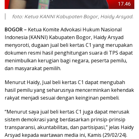
foto: Ketua KANNI Kabupaten Bogor, Haidy Arsyad.
BOGOR –
Ketua Komite Advokasi Hukum Nasional
Indonesia (KANNI) Kabupaten Bogor, Haidy Arsyad
menyoroti, dugaan jual beli kertas C1 yang merupakan
dokumen resmi hasil penghitungan suara di TPS dapat
menimbulkan kerugian bagi negara, peserta pemilu,
dan masyarakat pemilih.
Menurut Haidy, Jual beli kertas C1 dapat mengubah
hasil pemilu yang seharusnya mencerminkan kehendak
rakyat menjadi sesuai dengan keinginan pembeli.
“Menurut saya jual beli kertas C1 juga dapat merusak
sistem demokrasi yang berdasarkan prinsip-prinsip
transparansi, akuntabilitas, dan partisipasi,” jelas Haidy
Arsyad kepada wartawan media ini, Kamis (29/02/24).