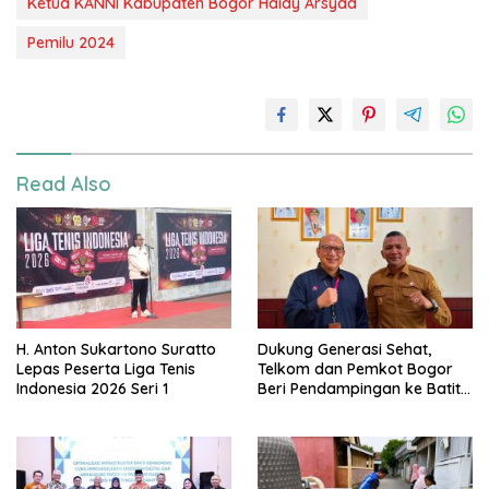
Ketua KANNI Kabupaten Bogor Haidy Arsyad
Pemilu 2024
Read Also
H. Anton Sukartono Suratto
Dukung Generasi Sehat,
Lepas Peserta Liga Tenis
Telkom dan Pemkot Bogor
Indonesia 2026 Seri 1
Beri Pendampingan ke Batita
Terdampak Stunting