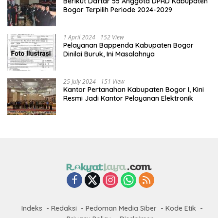
Berikut Daftar 55 Anggota DPRD Kabupaten
Bogor Terpilih Periode 2024-2029
1 April 2024
152 View
Pelayanan Bappenda Kabupaten Bogor
Dinilai Buruk, Ini Masalahnya
25 July 2024
151 View
Kantor Pertanahan Kabupaten Bogor I, Kini
Resmi Jadi Kantor Pelayanan Elektronik
Indeks
Redaksi
Pedoman Media Siber
Kode Etik