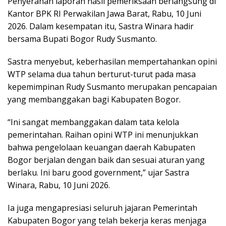
Penyerahan laporan hasil pemeriksaan berlangsung di
Kantor BPK RI Perwakilan Jawa Barat, Rabu, 10 Juni
2026. Dalam kesempatan itu, Sastra Winara hadir
bersama Bupati Bogor Rudy Susmanto.
Sastra menyebut, keberhasilan mempertahankan opini
WTP selama dua tahun berturut-turut pada masa
kepemimpinan Rudy Susmanto merupakan pencapaian
yang membanggakan bagi Kabupaten Bogor.
“Ini sangat membanggakan dalam tata kelola
pemerintahan. Raihan opini WTP ini menunjukkan
bahwa pengelolaan keuangan daerah Kabupaten
Bogor berjalan dengan baik dan sesuai aturan yang
berlaku. Ini baru good government,” ujar Sastra
Winara, Rabu, 10 Juni 2026.
Ia juga mengapresiasi seluruh jajaran Pemerintah
Kabupaten Bogor yang telah bekerja keras menjaga