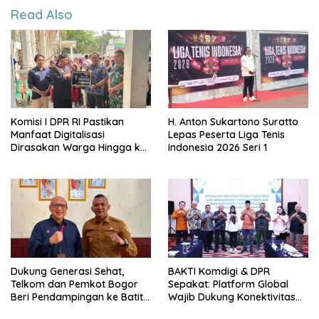
Read Also
Komisi I DPR RI Pastikan
H. Anton Sukartono Suratto
Manfaat Digitalisasi
Lepas Peserta Liga Tenis
Dirasakan Warga Hingga ke
Indonesia 2026 Seri 1
Desa
Dukung Generasi Sehat,
BAKTI Komdigi & DPR
Telkom dan Pemkot Bogor
Sepakat: Platform Global
Beri Pendampingan ke Batita
Wajib Dukung Konektivitas
Terdampak Stunting
3T