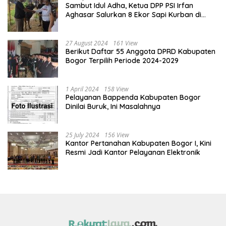
Sambut Idul Adha, Ketua DPP PSI Irfan
Aghasar Salurkan 8 Ekor Sapi Kurban di
Kota Bogor dan Cianjur
27 August 2024
161 View
Berikut Daftar 55 Anggota DPRD Kabupaten
Bogor Terpilih Periode 2024-2029
1 April 2024
158 View
Pelayanan Bappenda Kabupaten Bogor
Dinilai Buruk, Ini Masalahnya
25 July 2024
156 View
Kantor Pertanahan Kabupaten Bogor I, Kini
Resmi Jadi Kantor Pelayanan Elektronik