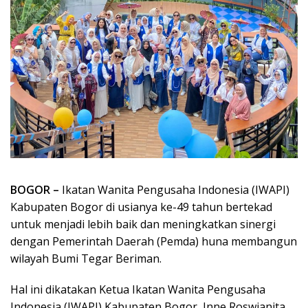
BOGOR –
Ikatan Wanita Pengusaha Indonesia (IWAPI)
Kabupaten Bogor di usianya ke-49 tahun bertekad
untuk menjadi lebih baik dan meningkatkan sinergi
dengan Pemerintah Daerah (Pemda) huna membangun
wilayah Bumi Tegar Beriman.
Hal ini dikatakan Ketua Ikatan Wanita Pengusaha
Indonesia (IWAPI) Kabupaten Bogor, Inne Roswianita