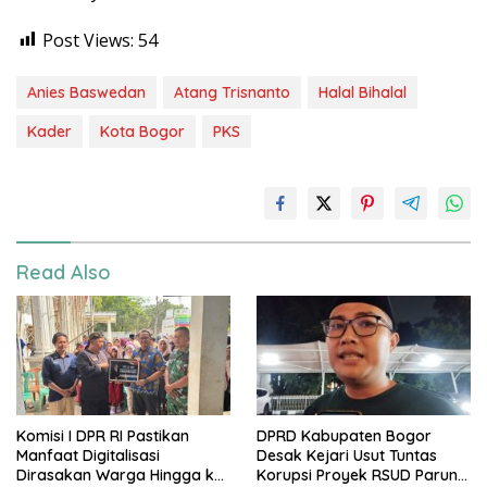
Post Views:
54
Anies Baswedan
Atang Trisnanto
Halal Bihalal
Kader
Kota Bogor
PKS
Read Also
Komisi I DPR RI Pastikan
DPRD Kabupaten Bogor
Manfaat Digitalisasi
Desak Kejari Usut Tuntas
Dirasakan Warga Hingga ke
Korupsi Proyek RSUD Parung,