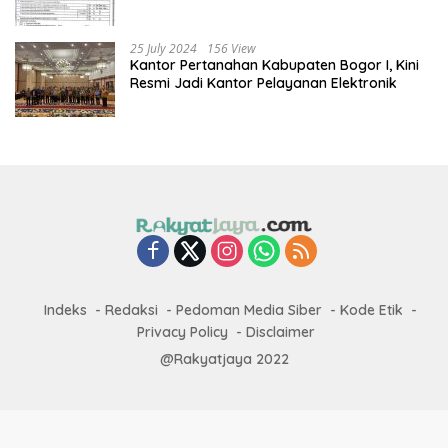
25 July 2024
156 View
Kantor Pertanahan Kabupaten Bogor I, Kini
Resmi Jadi Kantor Pelayanan Elektronik
Indeks
Redaksi
Pedoman Media Siber
Kode Etik
Privacy Policy
Disclaimer
@Rakyatjaya 2022