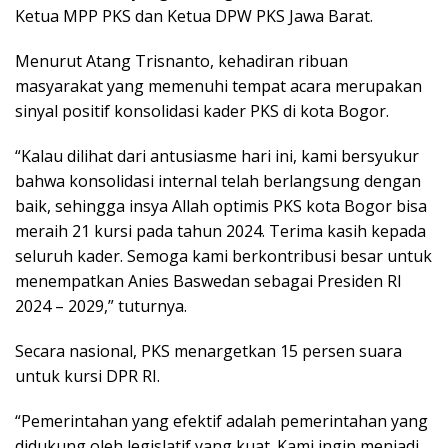
Ketua MPP PKS dan Ketua DPW PKS Jawa Barat.
Menurut Atang Trisnanto, kehadiran ribuan
masyarakat yang memenuhi tempat acara merupakan
sinyal positif konsolidasi kader PKS di kota Bogor.
“Kalau dilihat dari antusiasme hari ini, kami bersyukur
bahwa konsolidasi internal telah berlangsung dengan
baik, sehingga insya Allah optimis PKS kota Bogor bisa
meraih 21 kursi pada tahun 2024. Terima kasih kepada
seluruh kader. Semoga kami berkontribusi besar untuk
menempatkan Anies Baswedan sebagai Presiden RI
2024 – 2029,” tuturnya.
Secara nasional, PKS menargetkan 15 persen suara
untuk kursi DPR RI.
“Pemerintahan yang efektif adalah pemerintahan yang
didukung oleh legislatif yang kuat. Kami ingin menjadi